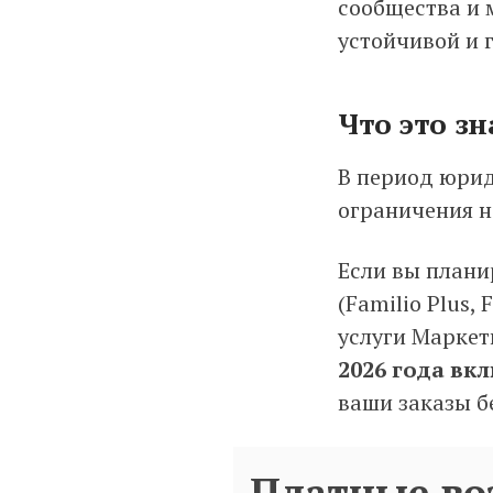
сообщества и 
устойчивой и 
Что это з
В период юрид
ограничения н
Если вы плани
(Familio Plus,
услуги Маркет
2026 года вк
ваши заказы б
Платные во