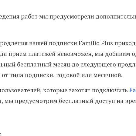
едения работ мы предусмотрели дополнитель
продления вашей подписки Familio Plus приход
гда прием платежей невозможен, мы добавим 
ьный бесплатный месяц до следующего продл
 от типа подписки, годовой или месячной.
пользователей, которые захотят подключить
Fa
д, мы предусмотрим бесплатный доступ на вр
с