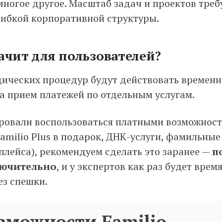
многое другое. Масштаб задач и проектов треб
гибкой корпоративной структуры.
начит для пользователей?
ических процедур будут действовать времен
а прием платежей по отдельным услугам.
ровали воспользоваться платными возможност
 Familio Plus в подарок, ДНК-услуги, фамильны
плейса), рекомендуем сделать это заранее —
п
лючительно
, и у экспертов как раз будет врем
ез спешки.
зможности Familio