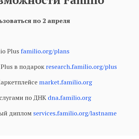
зоваться по 2 апреля
io Plus
familio.org/plans
 Plus в подарок
research.familio.org/plus
 Маркетплейсе
market.familio.org
услугами по ДНК
dna.familio.org
ный диплом
services.familio.org/lastname