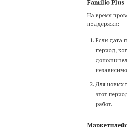
Familio Plus
На время пров
поддержки:
Если дата 
период, ко
дополнител
независимо
Для новых 
этот перио
работ.
Маркетплей