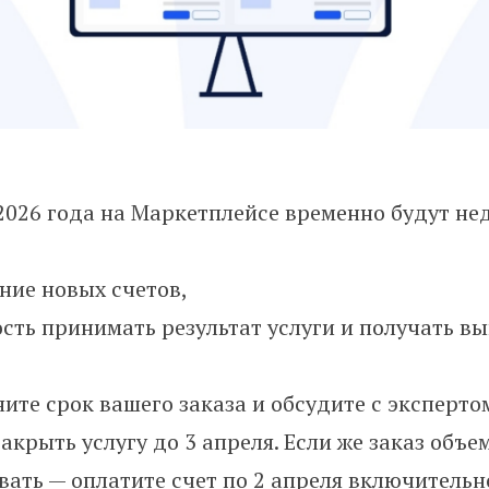
 2026 года на Маркетплейсе временно будут не
ние новых счетов,
сть принимать результат услуги и получать вы
ните срок вашего заказа и обсудите с эксперто
акрыть услугу до 3 апреля. Если же заказ объ
ать — оплатите счет по 2 апреля включительно