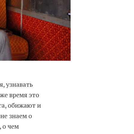
я, узнавать
 же время это
га, обижают и
не знаем о
 о чем