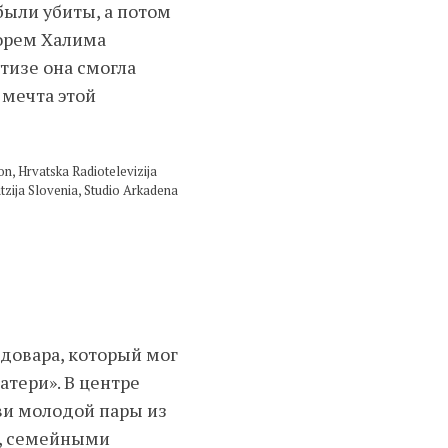
были убиты, а потом
горем Халима
тизе она смогла
 мечта этой
 Hrvatska Radiotelevizija
tzija Slovenia, Studio Arkadena
довара, который мог
атери». В центре
ви молодой пары из
и, семейными