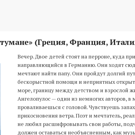
тумане» (Греция, Франция, Италия
Вечер. Двое детей стоят на перроне, куда пр
направляющийся в Германию. Они ходят сю
мечтают найти папу. Они пройдут долгий пут
бескорыстной помощи и неприятных открыти
море, границу между детством и взрослой ж
Ангелопулос — один из немногих авторов, в 
проваливаешься с головой. Чувствуешь запа
прикосновения ветра. Поэт и мечтатель, реал
не любил расшифровывать свои работы, подч
должен оставаться необъясненным, как музы