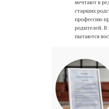
мечтают в ре
старших родс
профессию пра
родителей. В 
пытаются вос