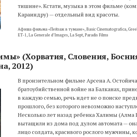
тишине». Кстати, музыка в этом фильме (ко
Караиндру) — отдельный вид красоты.
Афиша фильма «Пейзаж в тумане», Basic Cinematografica, Greek 
ET-1, La Generale d’Images, La Sept, Paradis Films
имы» (Хорватия, Словения, Босни
а, 2012)
В пронзительном фильме Арсена А. Остойича
братоубийственной войне на Балканах, прин
в каждую семью, речь идет не о поиске предк
прошлого, без которого невозможно наступле
Несколько лет назад ребенка Халимы (Алма
вытащили из дома под дулом автомата — она
лицо солдата, красивого рослого мужчины, к