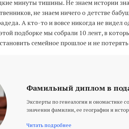
дкие минуты тишины. Не знаем истории зн
твенников, не знаем ничего о детстве бабуш
деда. А кто-то и вовсе никогда не видел о
этой подборке мы собрали 10 лент, в котор
становить семейное прошлое и не потерять 
Фамильный диплом в под
Эксперты по генеалогии и ономастике с
значении фамилии, ее географии и исто
Читать подробнее