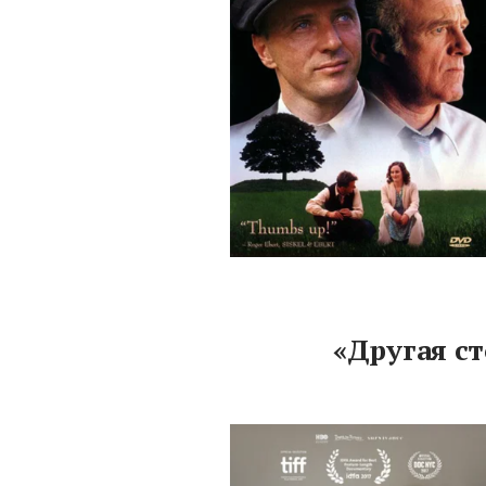
«Другая ст