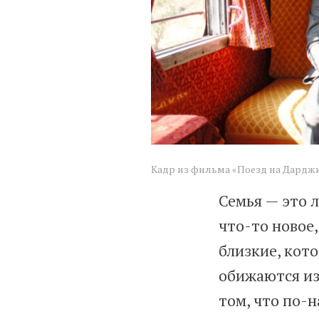
Кадр из фильма «Поезд на Дарджилин
Семья — это 
что-то новое,
близкие, кот
обижаются из
том, что по-