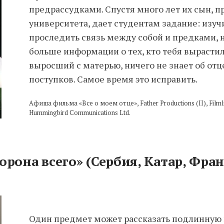
предрассудками. Спустя много лет их сын, п
университета, дает студентам задание: изуч
проследить связь между собой и предками, 
больше информации о тех, кто тебя вырастил.
выросший с матерью, ничего не знает об отц
поступков. Самое время это исправить.
Афиша фильма «Все о моем отце», Father Productions (II), Filmlin
Hummingbird Communications Ltd.
орона всего» (Сербия, Катар, Фран
Один предмет может рассказать подлинную 