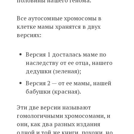
половины нашего генома.
Все аутосомные хромосомы в
клетке мамы хранятся в двух
версиях:
Версия 1 досталась маме по
наследству от ее отца, нашего
дедушки (зеленая);
Версия 2 — от ее мамы, нашей
бабушки (красная).
Эти две версии называют
гомологичными хромосомами, и
они, как два разных издания
одной и той же книги, похожи, но