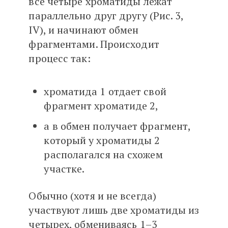
все четыре хроматиды лежат
параллельно друг другу (Рис. 3,
IV), и начинают обмен
фрагментами. Происходит
процесс так:
хроматида 1 отдает свой
фрагмент хроматиде 2,
а в обмен получает фрагмент,
который у хроматиды 2
располагался на схожем
участке.
Обычно (хотя и не всегда)
участвуют лишь две хроматиды из
четырех, обмениваясь 1–3