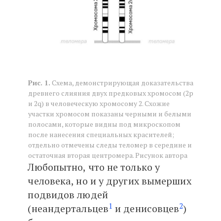
Рис. 1.
Схема, демонстрирующая доказательства
древнего слияния двух предковых хромосом (2p
и 2q) в человеческую хромосому 2. Схожие
участки хромосом показаны черными и белыми
полосами, которые видны под микроскопом
после нанесения специальных красителей;
отдельно отмечены следы теломер в середине и
остаточная вторая центромера. Рисунок автора
Любопытно, что не только у
человека, но и у других вымерших
подвидов людей
1
2
(неандертальцев
и денисовцев
)