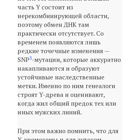
часть Y состоит из
нерекомбинирующей области,
поэтому обмен ДНК там
практически отсутствует. Со
временем появляются лишь
редкие точечные изменения —
3
SNP
-мутации, которые аккуратно
накапливаются и образуют
устойчивые наследственные
метки. Именно по ним генеалоги
строят Y-древа и оценивают,
когда жил общий предок тех или
иных мужских линий.
При этом важно помнить, что для
Y-хромосомы и для аутосом