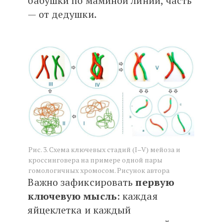
бабушки по маминой линии, часть
— от дедушки.
Рис. 3. Схема ключевых стадий (I–V) мейоза и
кроссинговера на примере одной пары
гомологичных хромосом. Рисунок автора
Важно зафиксировать
первую
ключевую мысль
: каждая
яйцеклетка и каждый