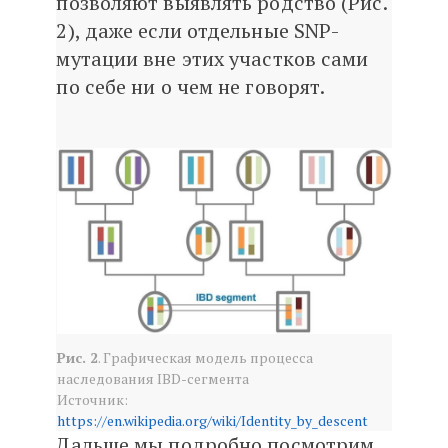
позволяют выявлять родство (Рис.
2), даже если отдельные SNP-
мутации вне этих участков сами
по себе ни о чем не говорят.
Рис. 2
. Графическая модель процесса
наследования IBD-сегмента
Источник:
https://en.wikipedia.org/wiki/Identity_by_descent
Дальше мы подробно посмотрим,