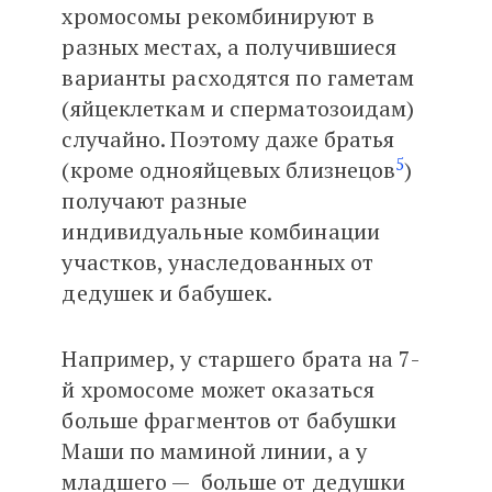
хромосомы рекомбинируют в
разных местах, а получившиеся
варианты расходятся по гаметам
(яйцеклеткам и сперматозоидам)
случайно. Поэтому даже братья
5
(кроме однояйцевых близнецов
)
получают разные
индивидуальные комбинации
участков, унаследованных от
дедушек и бабушек.
Например, у старшего брата на 7-
й хромосоме может оказаться
больше фрагментов от бабушки
Маши по маминой линии, а у
младшего — больше от дедушки