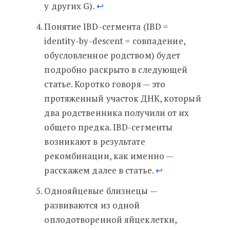
у других G).
↩︎
Понятие IBD-сегмента (IBD =
identity-by-descent = совпадение,
обусловленное родством) будет
подробно раскрыто в следующей
статье. Коротко говоря — это
протяженный участок ДНК, который
два родственника получили от их
общего предка. IBD-сегменты
возникают в результате
рекомбинации, как именно —
расскажем далее в статье.
↩︎
Однояйцевые близнецы —
развиваются из одной
оплодотворенной яйцеклетки,