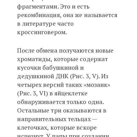
фрагментами. Это и есть
рекомбинация, она же называется
в литературе часто
кроссинговером.
После обмена получаются новые
хроматиды, которые содержат
кусочки бабушкиной и
дедушкиной ДНК (Рис. 3, V). Из
четырех версий таких «мозаик»
(Рис. 3, VI) в яйцеклетке
обнаруживается только одна.
Остальные три оказываются в
направительных тельцах —
клеточках, которые вскоре
исчезнут. У папы при создании