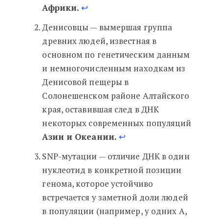
Африки.
↩︎
Денисовцы — вымершая группа
древних людей, известная в
основном по генетическим данным
и немногочисленным находкам из
Денисовой пещеры в
Солонешенском районе Алтайского
края, оставившая след в ДНК
некоторых современных популяций
Азии и Океании.
↩︎
SNP-мутации — отличие ДНК в один
нуклеотид в конкретной позиции
генома, которое устойчиво
встречается у заметной доли людей
в популяции (например, у одних A,