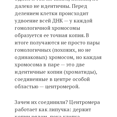
далеко не идентичны. Перед
делением клетки происходит
удвоение всей ДНК — у каждой
гомологичной хромосомы
образуется ее точная копия. В
итоге получаются не просто пары
гомологичных (похожих, но не
одинаковых) хромосом, но каждая
хромосома в паре — это две
идентичные копии (хроматиды),
соединенные в центре особой
областью — центромерой.
Зачем их соединили? Центромера
работает как липучка: держит
копии рядом, пока клетка