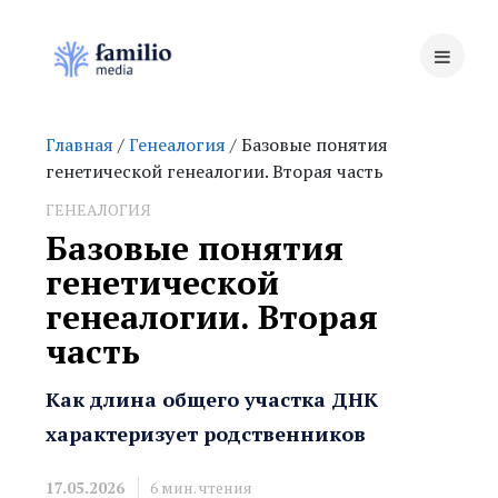
Главная
/
Генеалогия
/ Базовые понятия
генетической генеалогии. Вторая часть
ГЕНЕАЛОГИЯ
Базовые понятия
генетической
генеалогии. Вторая
часть
Как длина общего участка ДНК
характеризует родственников
17.05.2026
6
мин. чтения