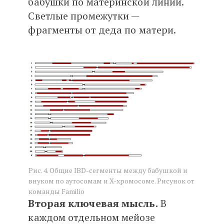
бабушки по материнской линии.
Светлые промежутки —
фрагменты от деда по матери.
Рис. 4. Общие IBD-сегменты между бабушкой и
внуком по аутосомам и X-хромосоме. Рисунок от
команды Familio
Вторая ключевая мысль.
В
каждом отдельном мейозе