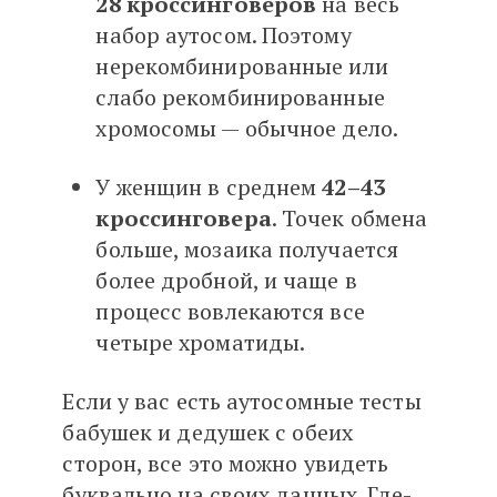
28 кроссинговеров
на весь
набор аутосом. Поэтому
нерекомбинированные или
слабо рекомбинированные
хромосомы — обычное дело.
У женщин в среднем
42–43
кроссинговера
. Точек обмена
больше, мозаика получается
более дробной, и чаще в
процесс вовлекаются все
четыре хроматиды.
Если у вас есть аутосомные тесты
бабушек и дедушек с обеих
сторон, все это можно увидеть
буквально на своих данных. Где-