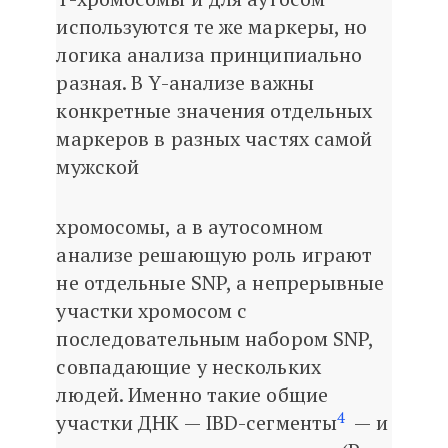
используются те же маркеры, но
логика анализа принципиально
разная. В Y-анализе важны
конкретные значения отдельных
маркеров в разных частях самой
мужской
хромосомы, а в аутосомном
анализе решающую роль играют
не отдельные SNP, а непрерывные
участки хромосом с
последовательным набором SNP,
совпадающие у нескольких
людей. Именно такие общие
4
участки ДНК — IBD-сегменты
— и