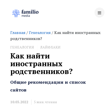
Главная
/
Генеалогия
/ Как найти иностранных
родственников?
ГЕНЕАЛОГИЯ
ЛАЙФХАКИ
Как найти
иностранных
родственников?
Общие рекомендации и список
сайтов
10.03.2022
5
мин. чтения