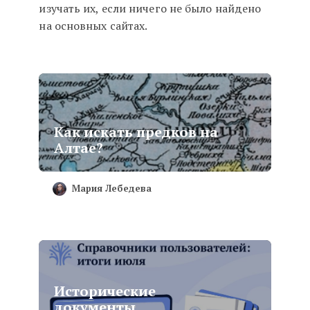
изучать их, если ничего не было найдено
на основных сайтах.
Как искать предков на
Алтае?
Мария Лебедева
Исторические
документы,