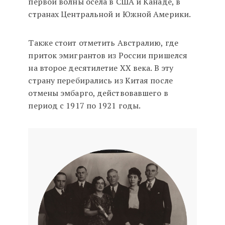
первой волны осела в США и Канаде, в
странах Центральной и Южной Америки.
Также стоит отметить Австралию, где
приток эмигрантов из России пришелся
на второе десятилетие XX века. В эту
страну перебирались из Китая после
отмены эмбарго, действовавшего в
период с 1917 по 1921 годы.