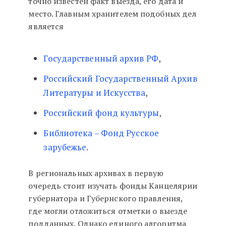
точно известен факт выезда, его дата и
место. Главным хранителем подобных дел
является
Государственный архив РФ
,
Российский Государственный Архив
Литературы и Искусства
,
Российский фонд культуры
,
Библиотека – Фонд Русское
зарубежье
.
В региональных архивах в первую
очередь стоит изучать фонды Канцелярии
губернатора и Губернского правления,
где могли отложиться отметки о выезде
подданных. Однако единого алгоритма