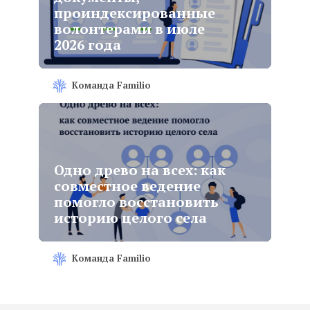
проиндексированные
волонтерами в июле
2026 года
Команда Familio
Одно древо на всех: как
совместное ведение
помогло восстановить
историю целого села
Команда Familio