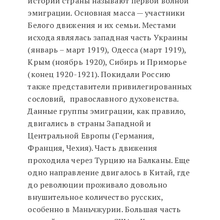
истории страны называют первой волной
эмиграции. Основная масса — участники
Белого движения и их семьи. Местами
исхода являлась западная часть Украины
(январь – март 1919), Одесса (март 1919),
Крым (ноябрь 1920), Сибирь и Приморье
(конец 1920-1921). Покидали Россию
также представители привилегированных
сословий, православного духовенства.
Данные группы эмиграции, как правило,
двигались в страны Западной и
Центральной Европы (Германия,
Франция, Чехия). Часть движения
проходила через Турцию на Балканы. Еще
одно направление двигалось в Китай, где
до революции проживало довольно
внушительное количество русских,
особенно в Маньчжурии. Большая часть