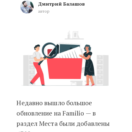
Дмитрий Балашов
автор
Как найти иностранных родств
Недавно вышло большое
обновление на Familio — в
раздел Места были добавлены