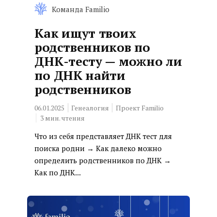
Команда Familio
Как ищут твоих
родственников по
ДНК-тесту — можно ли
по ДНК найти
родственников
06.01.2025
Генеалогия
Проект Familio
3
мин. чтения
Что из себя представляет ДНК тест для
поиска родни → Как далеко можно
определить родственников по ДНК →
Как по ДНК...