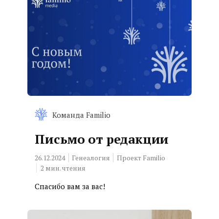
Команда Familio
Письмо от редакции
26.12.2024
Генеалогия
Проект Familio
2
мин. чтения
Спасибо вам за вас!