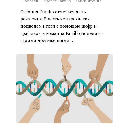
Новости
Проект Familio
7
мин. чтения
Сегодня Familio отмечает день
рождения. В честь четырехлетия
подведем итоги с помощью цифр и
графиков, а команда Familio поделится
своими достижениями...