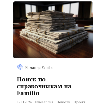
Команда Familio
Поиск по
справочникам на
Familio
15.11.2024
Генеалогия
Новости
Проект