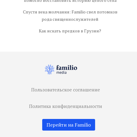
помогло восстановить историю целого села
Спустя века молчания: Familio свел потомков
рода священнослужителей
Как искать предков в Грузии?
Пользовательское соглашение
Политика конфиденциальности
Перейти на Familio