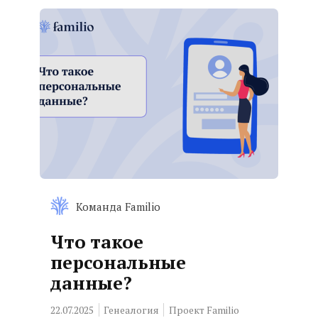
Команда Familio
Что такое
персональные
данные?
22.07.2025
Генеалогия
Проект Familio