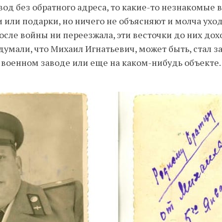
од без обратного адреса, то какие-то незнакомые 
и или подарки, но ничего не объясняют и молча ух
осле войны ни переезжала, эти весточки до них дох
думали, что Михаил Игнатьевич, может быть, стал 
 военном заводе или еще на каком-нибудь объекте.