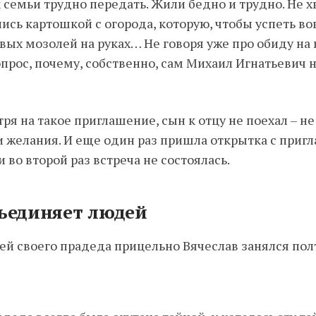
семьи трудно передать. Жили бедно и трудно. Не х
сь картошкой с огорода, которую, чтобы успеть во
вых мозолей на руках… Не говоря уже про обиду на
опрос, почему, собственно, сам Михаил Игнатьевич 
ря на такое приглашение, сын к отцу не поехал – не
и желания. И еще один раз пришла открытка с при
и во второй раз встреча не состоялась.
бъединяет людей
й своего прадеда прицельно Вячеслав занялся пол