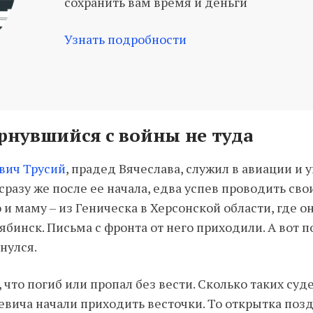
сохранить вам время и деньги
Узнать подробности
ернувшийся с войны не туда
вич Трусий
, прадед Вячеслава, служил в авиации и
разу же после ее начала, едва успев проводить сво
 и маму – из Геническа в Херсонской области, где он
ябинск. Письма с фронта от него приходили. А вот 
нулся.
 что погиб или пропал без вести. Сколько таких суд
вича начали приходить весточки. То открытка позд