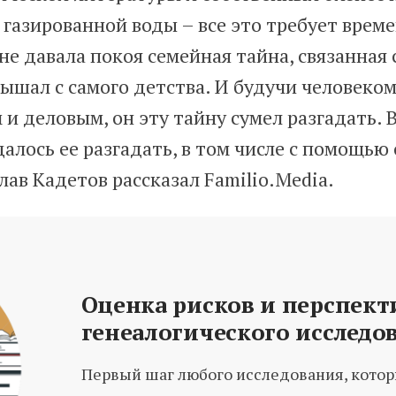
газированной воды – все это требует време
не давала покоя семейная тайна, связанная 
лышал с самого детства. И будучи человеко
и деловым, он эту тайну сумел разгадать. В
далось ее разгадать, в том числе с помощью
слав Кадетов рассказал Familio.Media.
Оценка рисков и перспект
генеалогического исследо
Первый шаг любого исследования, кото