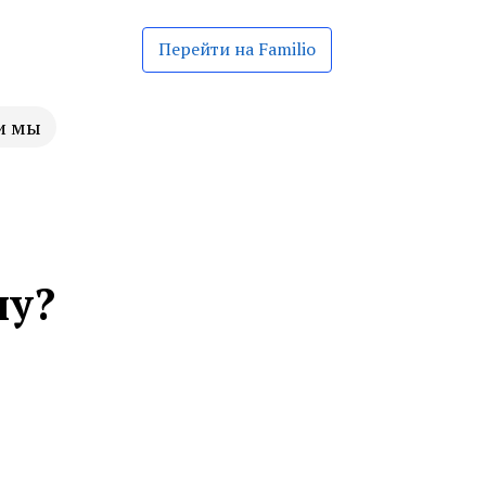
Перейти на Familio
и мы
ну?