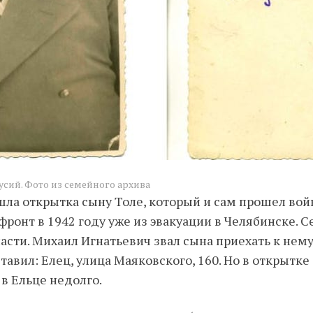
сий. Фото из семейного архива
шла открытка сыну Толе, который и сам прошел вой
ронт в 1942 году уже из эвакуации в Челябинске. С
асти. Михаил Игнатьевич звал сына приехать к нему 
тавил: Елец, улица Маяковского, 160. Но в открытке
 в Ельце недолго.