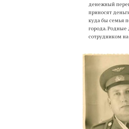
денежный перев
приносят деньг
куда бы семья п
города. Родные 
сотрудником на