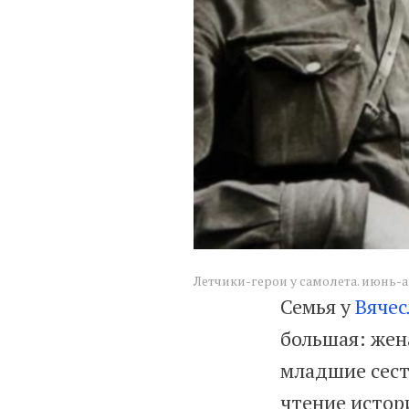
Летчики-герои у самолета. июнь-
Семья у
Вячес
большая: жена
младшие сест
чтение истор