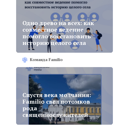
Одно древо на всех: как
совместное ведение
помогло восстановить
историю целого села
Команда Familio
Спустя века молчания:
Familio свел потомков
рода
священнослужителей