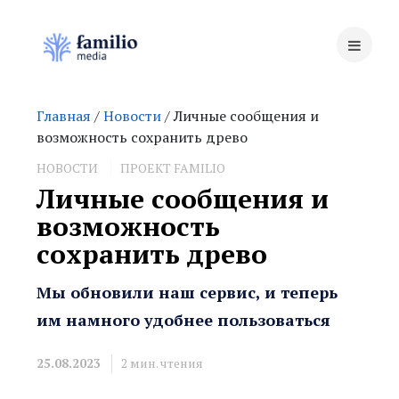
Главная
/
Новости
/ Личные сообщения и
возможность сохранить древо
НОВОСТИ
ПРОЕКТ FAMILIO
Личные сообщения и
возможность
сохранить древо
Мы обновили наш сервис, и теперь
им намного удобнее пользоваться
25.08.2023
2
мин. чтения