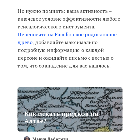
Но нужно помнить: ваша активность –
ключевое условие эффективности любого
генеалогического инструмента.
Переносите на Familio свое родословное
древо
, добавляйте максимально
подробную информацию о каждой
персоне и ожидайте письмо с вестью о
том, что совпадение для вас нашлось.
Как искать предков на
Алтае?
Мария Лебедева