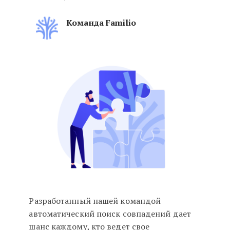
Команда Familio
Мы запускаем поиск совпадений
Разработанный нашей командой
автоматический поиск совпадений дает
шанс каждому, кто ведет свое