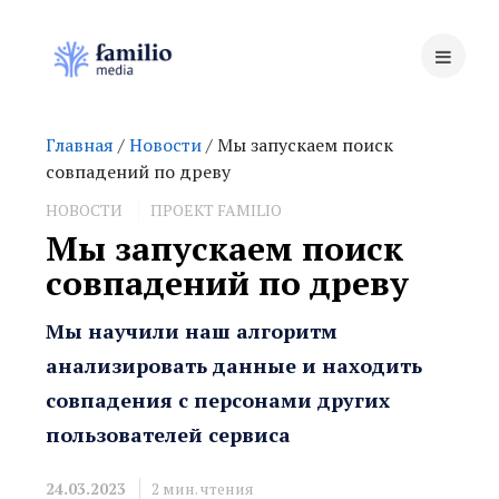
Главная
/
Новости
/ Мы запускаем поиск
совпадений по древу
НОВОСТИ
ПРОЕКТ FAMILIO
Мы запускаем поиск
совпадений по древу
Мы научили наш алгоритм
анализировать данные и находить
совпадения с персонами других
пользователей сервиса
24.03.2023
2
мин. чтения