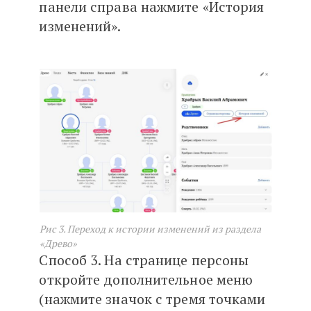
панели справа нажмите «История
изменений».
Рис 3. Переход к истории изменений из раздела
«Древо»
Способ 3. На странице персоны
откройте дополнительное меню
(нажмите значок с тремя точками