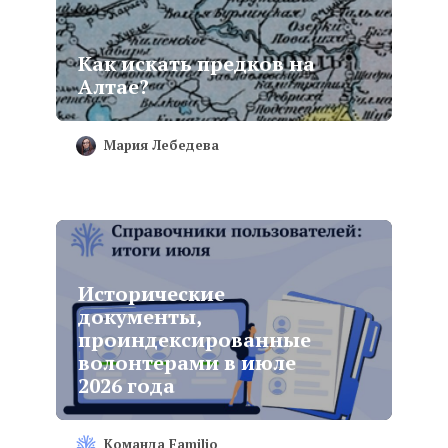
Как искать предков на
Алтае?
Мария Лебедева
Исторические
документы,
проиндексированные
волонтерами в июле
2026 года
Команда Familio