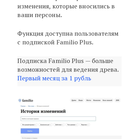
изменения, которые вносились в
ваши персоны.
Функция доступна пользователям
с подпиской Familio Plus.
Подписка Familio Plus — больше
возможностей для ведения древа.
Первый месяц за 1 рубль