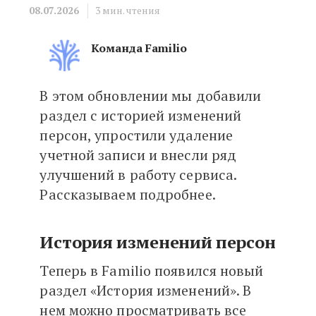
08.07.2026
3
мин. чтения
Команда Familio
В этом обновлении мы добавили
Обновление на Familio: истори
раздел с историей изменений
персон, упростили удаление
учетной записи и внесли ряд
улучшений в работу сервиса.
Рассказываем подробнее.
История изменений персон
Теперь в Familio появился новый
раздел «История изменений». В
нем можно просматривать все