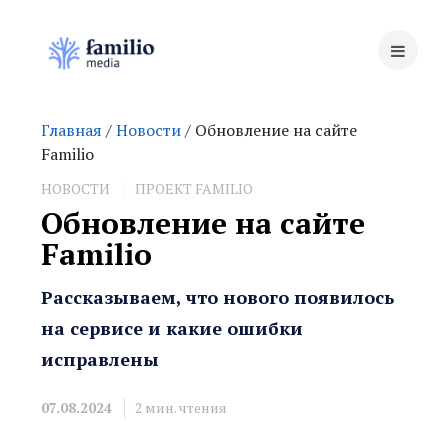
Главная
/
Новости
/ Обновление на сайте
Familio
НОВОСТИ
ПРОЕКТ FAMILIO
Обновление на сайте
Familio
Рассказываем, что нового появилось
на сервисе и какие ошибки
исправлены
07.08.2024
2
мин. чтения