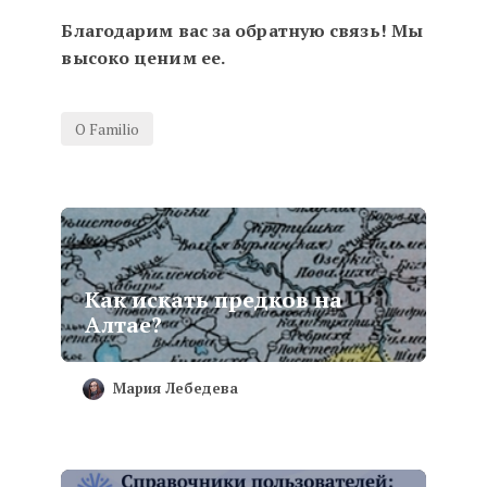
Благодарим вас за обратную связь! Мы
высоко ценим ее.
О Familio
Как искать предков на
Алтае?
Мария Лебедева