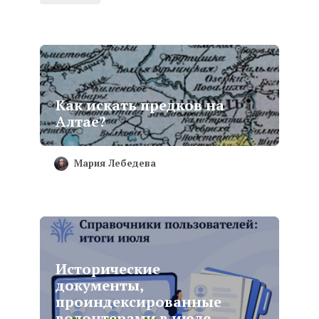
Как искать предков на
Алтае?
Мария Лебедева
Исторические
документы,
проиндексированные
волонтерами в июле