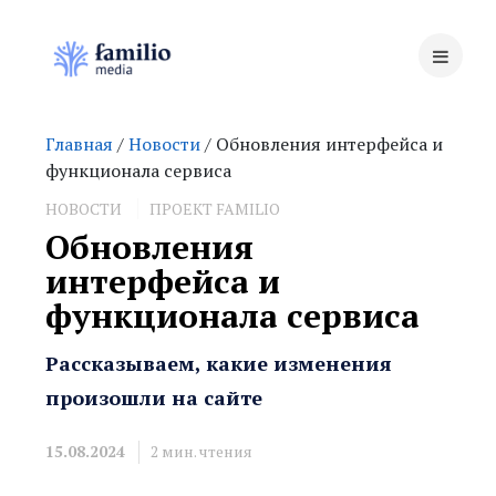
Главная
/
Новости
/ Обновления интерфейса и
функционала сервиса
НОВОСТИ
ПРОЕКТ FAMILIO
Обновления
интерфейса и
функционала сервиса
Рассказываем, какие изменения
произошли на сайте
15.08.2024
2
мин. чтения