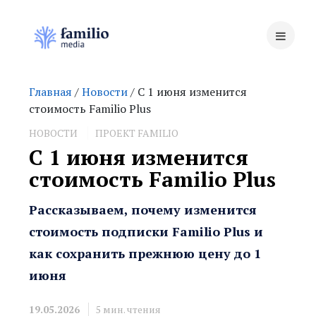
Главная
/
Новости
/ С 1 июня изменится
стоимость Familio Plus
НОВОСТИ
ПРОЕКТ FAMILIO
С 1 июня изменится
стоимость Familio Plus
Рассказываем, почему изменится
стоимость подписки Familio Plus и
как сохранить прежнюю цену до 1
июня
19.05.2026
5
мин. чтения