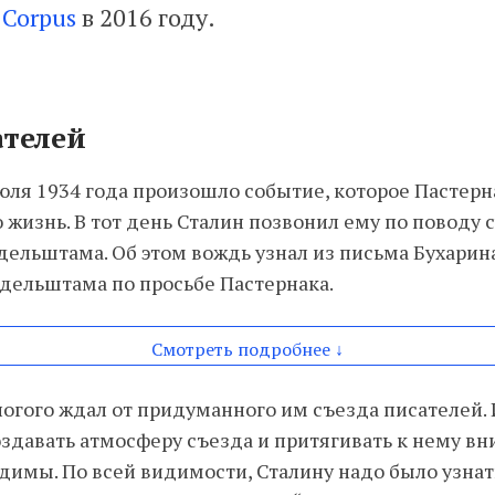
е
Corpus
в 2016 году.
ателей
ля 1934 года произошло событие, которое Пастерн
 жизнь. В тот день Сталин позвонил ему по поводу 
ельштама. Об этом вождь узнал из письма Бухарин
ндельштама по просьбе Пастернака.
Смотреть подробнее ↓
огого ждал от придуманного им съезда писателей.
здавать атмосферу съезда и притягивать к нему вн
димы. По всей видимости, Сталину надо было узнать