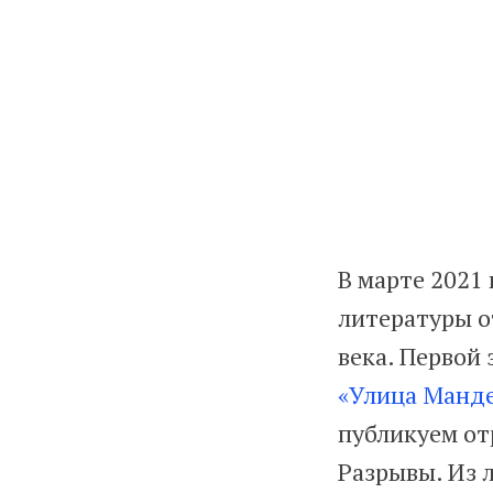
В марте 2021
литературы о
века. Первой
«Улица Манд
публикуем от
Разрывы. Из 