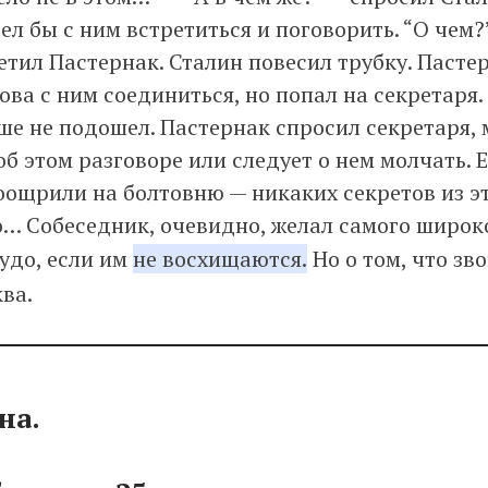
тел бы с ним встретиться и поговорить. “О чем?
ветил Пастернак. Сталин повесил трубку. Пасте
ва с ним соединиться, но попал на секретаря.
ше не подошел. Пастернак спросил секретаря, 
б этом разговоре или следует о нем молчать. 
ощрили на болтовню — никаких секретов из эт
о… Собеседник, очевидно, желал самого широко
удо, если им
не восхищаются.
Но о том, что зв
ва.
на.