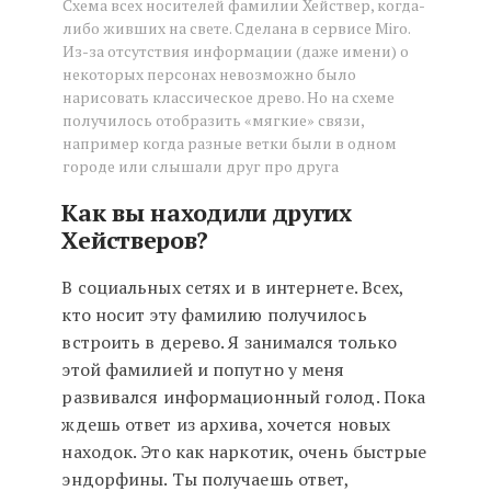
Схема всех носителей фамилии Хействер, когда-
либо живших на свете. Сделана в сервисе Miro.
Из-за отсутствия информации (даже имени) о
некоторых персонах невозможно было
нарисовать классическое древо. Но на схеме
получилось отобразить «мягкие» связи,
например когда разные ветки были в одном
городе или слышали друг про друга
Как вы находили других
Хействеров?
В социальных сетях и в интернете. Всех,
кто носит эту фамилию получилось
встроить в дерево. Я занимался только
этой фамилией и попутно у меня
развивался информационный голод. Пока
ждешь ответ из архива, хочется новых
находок. Это как наркотик, очень быстрые
эндорфины. Ты получаешь ответ,