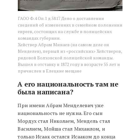
ГАОО Ф.4 Оп.1 д.5817 Дело о доставлении
сведений об изменениях в семейном положении
евреев, состоящих на службе в полицейских
командах губернии.
Хействер Абрам Минаев (на самом деле он
Менделев), первый из «российских» Хействеров,
рядовой Болховской полицейской команды.
Вышел в отставку в 1872 году в возрасте 55 лет и
причислен в Елецкие мещане
А его национальность там не
была написана?
При имени Абрам Менделевич уже
национальность не нужна. Его сын
Мордух стал Николаем, Мендель стал
Василием, Мойша стал Михаилом, и
только Исаак остался Исааком до конца