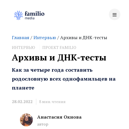
Главная
/
Интервью
/ Архивы и ДНК-тесты
ИНТЕРВЬЮ
ПРОЕКТ FAMILIO
Архивы и ДНК-тесты
Как за четыре года составить
родословную всех однофамильцев на
планете
28.02.2022
8
мин. чтения
Анастасия Окнова
автор