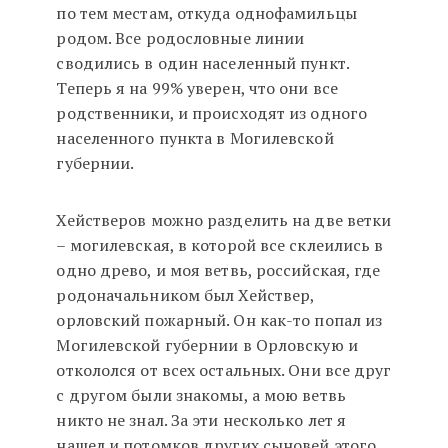
по тем местам, откуда однофамильцы
родом. Все родословные линии
сводились в один населенный пункт.
Теперь я на 99% уверен, что они все
родственники, и происходят из одного
населенного пункта в Могилевской
губернии.
Хействеров можно разделить на две ветки
– могилевская, в которой все склеились в
одно древо, и моя ветвь, российская, где
родоначальником был Хействер,
орловский пожарный. Он как-то попал из
Могилевской губернии в Орловскую и
откололся от всех остальных. Они все друг
с другом были знакомы, а мою ветвь
никто не знал. За эти несколько лет я
нашел и потомков других сыновей этого