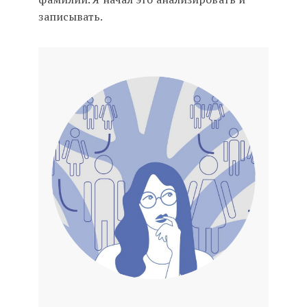
записывать.