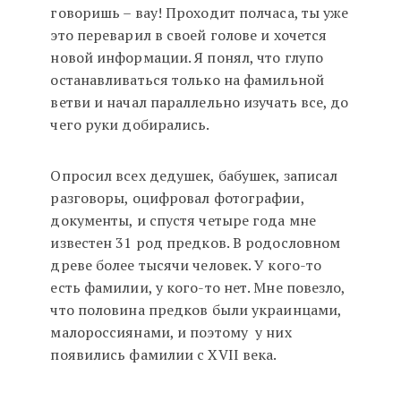
говоришь – вау! Проходит полчаса, ты уже
это переварил в своей голове и хочется
новой информации. Я понял, что глупо
останавливаться только на фамильной
ветви и начал параллельно изучать все, до
чего руки добирались.
Опросил всех дедушек, бабушек, записал
разговоры, оцифровал фотографии,
документы, и спустя четыре года мне
известен 31 род предков. В родословном
древе более тысячи человек. У кого-то
есть фамилии, у кого-то нет. Мне повезло,
что половина предков были украинцами,
малороссиянами, и поэтому у них
появились фамилии с XVII века.