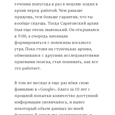
течении полугода я раз в неделю ходил в
архив перед работой. Чем раньше
придешь, тем больше гарантия, что ты
вообще сядешь. Тогда Саратовский архив
был еще очень маленький. Он открывался
в 9:00, а очередь начинала
формироваться с половины восьмого
утра. Пока стоял на ступеньках архива,
обменивался с другими исследователями
приемами поиска, стал понимать, как все
это работает.
В том же месяце я еще раз вбил свою
фамилию в «Google», благо за 10 лет с
прошлой попытки количество доступной
информации увеличилось, и вылез
некоторый объем данных по моей
фамилии. Я начал это анализировать и