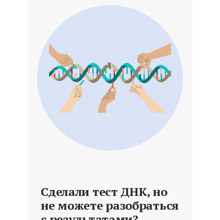
Сделали
тест ДНК
, но
не можете разобраться
с результатами?