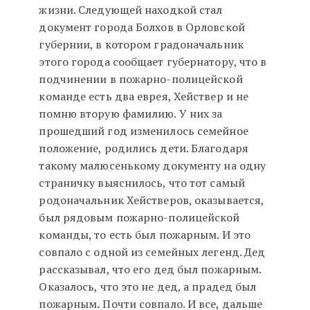
жизни. Следующей находкой стал
документ города Болхов в Орловской
губернии, в котором градоначальник
этого города сообщает губернатору, что в
подчинении в пожарно-полицейской
команде есть два еврея, Хействер и не
помню вторую фамилию. У них за
прошедший год изменилось семейное
положение, родились дети. Благодаря
такому малюсенькому документу на одну
страничку выяснилось, что тот самый
родоначальник Хействеров, оказывается,
был рядовым пожарно-полицейской
команды, то есть был пожарным. И это
совпало с одной из семейных легенд. Дед
рассказывал, что его дед был пожарным.
Оказалось, что это не дед, а прадед был
пожарным
.
Почти совпало. И все, дальше