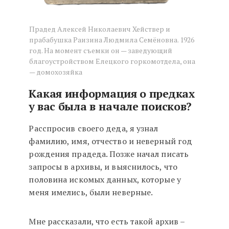
Прадед Алексей Николаевич Хействер и
прабабушка Раизина Людмила Семёновна. 1926
год. На момент съемки он — заведующий
благоустройством Елецкого горкомотдела, она
— домохозяйка
Какая информация о предках
у вас была в начале поисков?
Расспросив своего деда, я узнал
фамилию, имя, отчество и неверный год
рождения прадеда. Позже начал писать
запросы в архивы, и выяснилось, что
половина искомых данных, которые у
меня имелись, были неверные.
Мне рассказали, что есть такой архив –