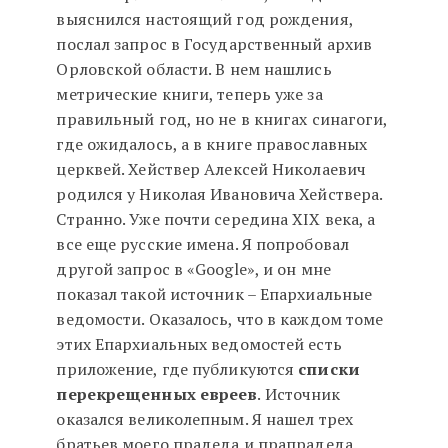
выяснился настоящий год рождения,
послал запрос в Государственный архив
Орловской области. В нем нашлись
метрические книги, теперь уже за
правильный год, но не в книгах синагоги,
где ожидалось, а в книге православных
церквей. Хействер Алексей Николаевич
родился у Николая Ивановича Хействера.
Странно. Уже почти середина XIX века, а
все еще русские имена. Я попробовал
другой запрос в «Google», и он мне
показал такой источник – Епархиальные
ведомости. Оказалось, что в каждом томе
этих Епархиальных ведомостей есть
приложение, где публикуются
списки
перекрещенных евреев
. Источник
оказался великолепным. Я нашел трех
братьев моего прадеда и прапрадеда.