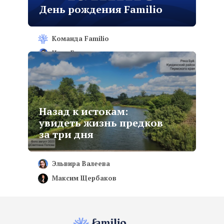
День рождения Familio
Команда Familio
Нина Галишникова
Назад к истокам:
увидеть жизнь предков
за три дня
Эльвира Валеева
Максим Щербаков