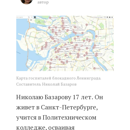
автор
Блокадные госпитали Ленингра
Карта госпиталей блокадного Ленинграда.
Составитель Николай Базаров
Николаю Базарову 17 лет. Он
живет в Санкт-Петербурге,
учится в Политехническом
колледже, осваивая