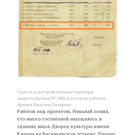
Список, в котором указаны санитары
эвакогоспиталя № 1449, в котором работал
прадед Николая Базарова
Работая над проектом, Николай понял,
что много госпиталей находилось в
зданиях школ. Дворец культуры имени
Кирова на Васильевском острове, Дворец