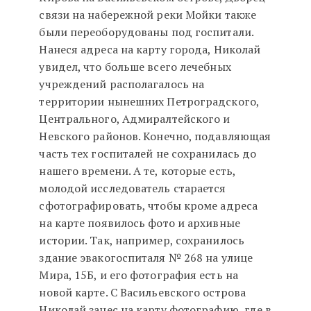
связи на набережной реки Мойки также
были переоборудованы под госпитали.
Нанеся адреса на карту города, Николай
увидел, что больше всего лечебных
учреждений располагалось на
территории нынешних Петроградского,
Центрального, Адмиралтейского и
Невского районов. Конечно, подавляющая
часть тех госпиталей не сохранилась до
нашего времени. А те, которые есть,
молодой исследователь старается
сфотографировать, чтобы кроме адреса
на карте появилось фото и архивные
истории. Так, например, сохранилось
здание эвакогоспиталя № 268 на улице
Мира, 15Б, и его фотография есть на
новой карте. С Васильевского острова
Николай занес на карту фотографию, где в