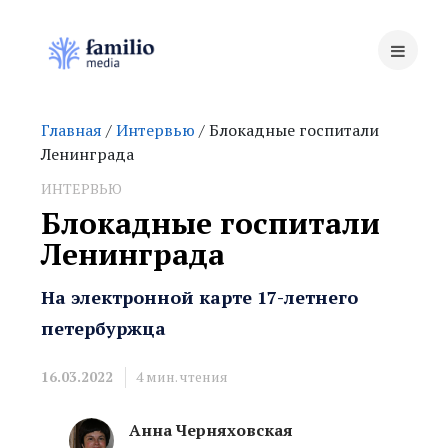
Главная
/
Интервью
/ Блокадные госпитали
Ленинграда
ИНТЕРВЬЮ
Блокадные госпитали
Ленинграда
На электронной карте 17-летнего
петербуржца
16.03.2022
4
мин. чтения
Анна Черняховская