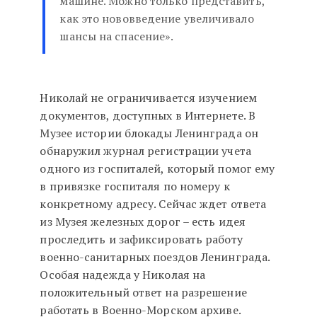
машине. Можно только представить,
как это нововведение увеличивало
шансы на спасение».
Николай не ограничивается изучением
документов, доступных в Интернете. В
Музее истории блокады Ленинграда он
обнаружил журнал регистрации учета
одного из госпиталей, который помог ему
в привязке госпиталя по номеру к
конкретному адресу. Сейчас ждет ответа
из Музея железных дорог – есть идея
проследить и зафиксировать работу
военно-санитарных поездов Ленинграда.
Особая надежда у Николая на
положительный ответ на разрешение
работать в Военно-Морском архиве.