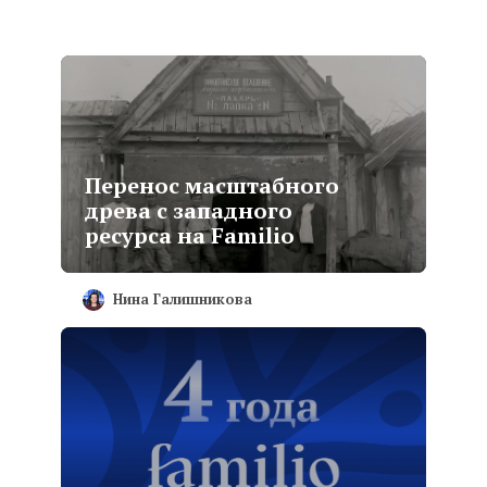
Перенос масштабного
древа с западного
ресурса на Familio
Нина Галишникова