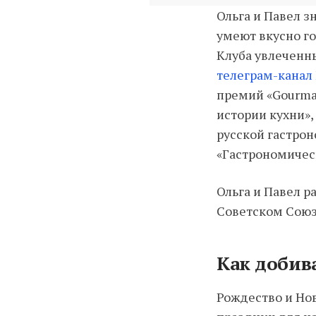
Ольга и Павел 
умеют вкусно г
Клуба увлеченны
телеграм-канал 
премий «Gourma
истории кухни»,
русской гастрон
«Гастрономичес
Ольга и Павел р
Советском Союз
Как добив
Рождество и Нов