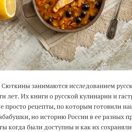
л Сюткины занимаются исследованием русс
ти лет. Их книги о русской кулинарии и гас
е просто рецепты, по которым готовили н
абабушки, но историю России в ее разных п
ты когда были доступны и как их сохраняли