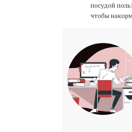
посудой поль
чтобы накорм