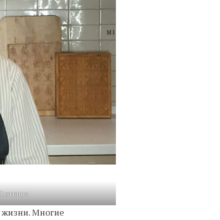
 Сюткина
й жизни. Многие