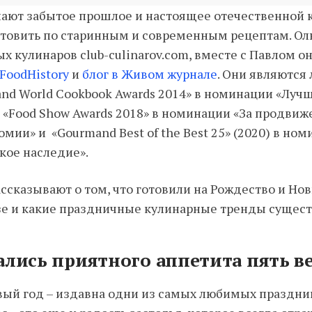
знают забытое прошлое и настоящее отечественной 
отовить по старинным и современным рецептам. Оль
х кулинаров club-culinarov.com, вместе с Павлом о
FoodHistory
и
блог в Живом журнале
. Они являются
nd World Cookbook Awards 2014» в номинации «Лучш
 «Food Show Awards 2018» в номинации «За продвиж
омии» и «Gourmand Best of the Best 25» (2020) в но
кое наследие».
ассказывают о том, что готовили на Рождество и Нов
е и какие праздничные кулинарные тренды сущест
ались приятного аппетита пять ве
ый год – издавна одни из самых любимых праздник