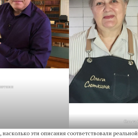
Сюткин
Ольга
 насколько эти описания соответствовали реально