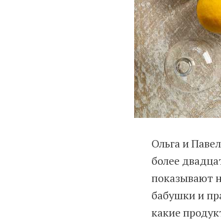
Ольга и Паве
более двадца
показывают н
бабушки и пр
какие продук