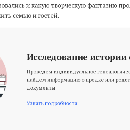
зовались и какую творческую фантазию про
ить семью и гостей.
Исследование истории
Проведем индивидуальное генеалогичес
найдем информацию о предке или родст
документы
Узнать под
робности