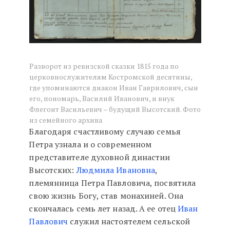
Разворот из ревизской сказки 1815 года по
церковнослужителям Костромской десятины,
где упоминаются диакон Иван Гаврилович, сын
его, пономарь, Василий Иванович, и внук
Флегонт Васильевич – будущий Высотский. Фото
из семейного архива
Благодаря счастливому случаю семья
Петра узнала и о современном
представителе духовной династии
Высотских:
Людмила Ивановна
,
племянница Петра Павловича, посвятила
свою жизнь Богу, став монахиней. Она
скончалась семь лет назад. А ее отец
Иван
Павлович
служил настоятелем сельской