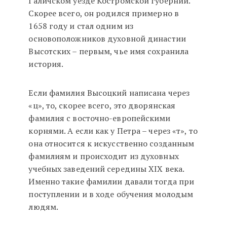
Галичском уезде Костромской губернии.
Скорее всего, он родился примерно в
1658 году и стал одним из
основоположников духовной династии
Высотских – первым, чье имя сохранила
история.
Если фамилия Высоцкий написана через
«ц», то, скорее всего, это дворянская
фамилия с восточно-европейскими
корнями. А если как у Петра – через «т», то
она относится к искусственно созданным
фамилиям и происходит из духовных
учебных заведений середины XIX века.
Именно такие фамилии давали тогда при
поступлении и в ходе обучения молодым
людям.