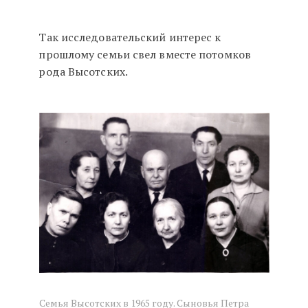
Так исследовательский интерес к
прошлому семьи свел вместе потомков
рода Высотских.
Семья Высотских в 1965 году. Сыновья Петра