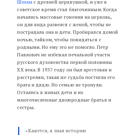
Шохна
с древней церквушкой, и уже в
советское время стал благочинным. Когда
начались массовые гонения на церковь,
он для вида развелся с женой, чтобы не
пострадала она и дети. Пробирался домой
ночью, тайком, чтобы повидаться с
родными. Но ему это не помогло. Петр
Павлович не избежал печальной участи
русского духовенства первой половины
XX века. В 1937 году он был арестован и
расстрелян, такая же судьба постигла его
брата и дядю. Но семью не тронули.
Остались в живых дети и их
многочисленные двоюродные братья и
сестры.
«Кажется, я знал историю