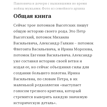
Павловича и дочери с выжившими во время
войны мужьями. Фото из семейного архива
Общая книга
Сейчас трое потомков Высотских пишут
общую историю своего рода. Это Петр
Высотский, потомок Михаила
Васильевича, Александр Галкин – потомок
Флегонта Васильевича, и Ирина Морозова,
потомок Евгения Васильевича. Александр
уже составил историю своей ветви и
издал ее, но сейчас объединил силы для
создания большего полотна. Ирина
Васильевна, по словам Петра, в их
маленькой редколлегии «выступает
голосом трезвого критика, который
стремится выверить каждую значимую
историческую деталь».