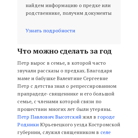
найдем информацию о предке или
родственнике, получим документы
Узнать подробности
Что можно сделать за год
Петр вырос в семье, в которой часто
звучали рассказы о предках. Благодаря
маме и бабушке Валентине Сергеевне
Петр с детства знал о репрессированном
прапрадеде-священнике и его большой
семье, с членами которой связи по
прошествии многих лет были утеряны.
Петр Павлович Высотский
жил в
городе
Родники
Юрьевецкого уезда Костромской
губернии, служил священником в
селе