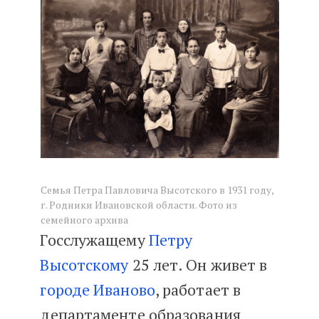
История рода Высотских
Cемья Петра Павловича Высотского в 1931 году,
г. Родники Ивановской области. Фото из
семейного архива
Госслужащему
Петру
Высотскому
25 лет. Он живет в
городе Иваново
, работает в
департаменте образования