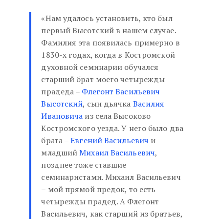
«Нам удалось установить, кто был
первый Высотский в нашем случае.
Фамилия эта появилась примерно в
1830-х годах, когда в Костромской
духовной семинарии обучался
старший брат моего четырежды
прадеда –
Флегонт Васильевич
Высотский
, сын дьячка
Василия
Ивановича
из села Высоково
Костромского уезда. У него было два
брата –
Евгений Васильевич
и
младший
Михаил Васильевич
,
позднее тоже ставшие
семинаристами. Михаил Васильевич
– мой прямой предок, то есть
четырежды прадед. А Флегонт
Васильевич, как старший из братьев,