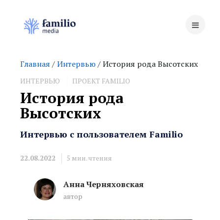
Главная
/
Интервью
/ История рода Высотских
ИНТЕРВЬЮ
ПРОЕКТ FAMILIO
История рода
Высотских
Интервью с пользователем Familio
22.08.2022
5
мин. чтения
Анна Черняховская
автор