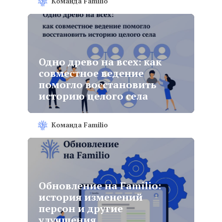
Команда Familio
Одно древо на всех: как
совместное ведение
помогло восстановить
историю целого села
Команда Familio
Обновление на Familio:
история изменений
персон и другие
улучшения