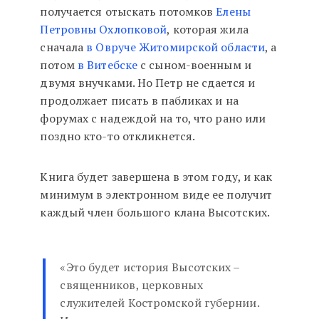
получается отыскать потомков
Елены
Петровны Охлопковой
, которая жила
сначала
в Овруче Житомирской области
, а
потом
в Витебске
с сыном-военным и
двумя внучками. Но Петр не сдается и
продолжает писать в пабликах и на
форумах с надеждой на то, что рано или
поздно кто-то откликнется.
Книга будет завершена в этом году, и как
минимум в электронном виде ее получит
каждый член большого клана Высотских.
«Это будет история Высотских –
священников, церковных
служителей Костромской губернии.