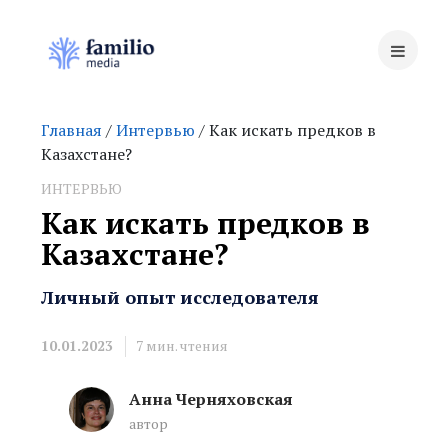
Главная
/
Интервью
/ Как искать предков в
Казахстане?
ИНТЕРВЬЮ
Как искать предков в
Казахстане?
Личный опыт исследователя
10.01.2023
7
мин. чтения
Анна Черняховская
автор