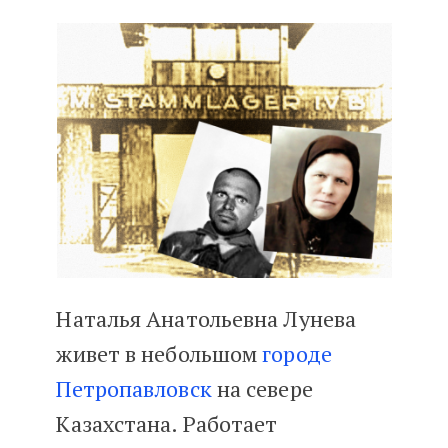
Как искать предков в Казахстан
Наталья Анатольевна Лунева
живет в небольшом
городе
Петропавловск
на севере
Казахстана. Работает