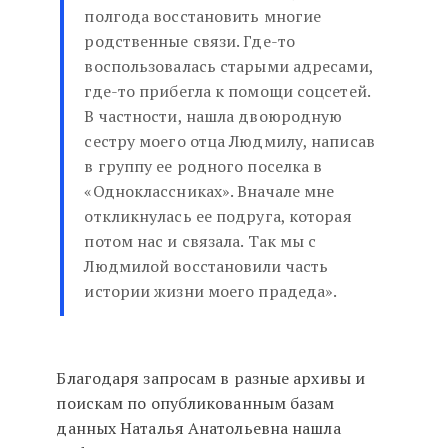
полгода восстановить многие
родственные связи. Где-то
воспользовалась старыми адресами,
где-то прибегла к помощи соцсетей.
В частности, нашла двоюродную
сестру моего отца Людмилу, написав
в группу ее родного поселка в
«Одноклассниках». Вначале мне
откликнулась ее подруга, которая
потом нас и связала. Так мы с
Людмилой восстановили часть
истории жизни моего прадеда».
Благодаря запросам в разные архивы и
поискам по опубликованным базам
данных Наталья Анатольевна нашла