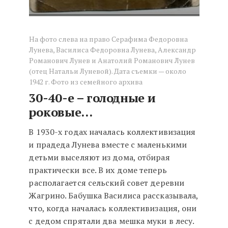
На фото слева на право Серафима Федоровна
Лунева, Василиса Федоровна Лунева, Александр
Романович Лунев и Анатолий Романович Лунев
(отец Натальи Луневой). Дата съемки — около
1942 г. Фото из семейного архива
30-40-е – голодные и
роковые…
В 1930-х годах началась коллективизация
и прадеда Лунева вместе с маленькими
детьми выселяют из дома, отбирая
практически все. В их доме теперь
располагается сельский совет деревни
Жагрино. Бабушка Василиса рассказывала,
что, когда началась коллективизация, они
с дедом спрятали два мешка муки в лесу.