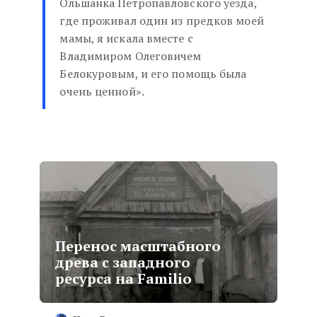
Ольшанка Петропавловского уезда,
где проживал один из предков моей
мамы, я искала вместе с
Владимиром Олеговичем
Белокуровым, и его помощь была
очень ценной».
Перенос масштабного
древа с западного
ресурса на Familio