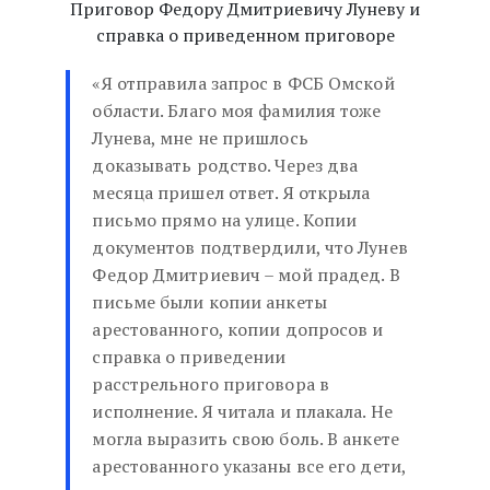
Приговор Федору Дмитриевичу Луневу и
справка о приведенном приговоре
«Я отправила запрос в ФСБ Омской
области. Благо моя фамилия тоже
Лунева, мне не пришлось
доказывать родство. Через два
месяца пришел ответ. Я открыла
письмо прямо на улице. Копии
документов подтвердили, что Лунев
Федор Дмитриевич – мой прадед. В
письме были копии анкеты
арестованного, копии допросов и
справка о приведении
расстрельного приговора в
исполнение. Я читала и плакала. Не
могла выразить свою боль. В анкете
арестованного указаны все его дети,