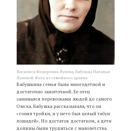
Василиса Федоровна Лунева, бабушка Натальи
Луневой. Фото из семейного архива
Бабушкина семья была многодетной и
достаточно зажиточной. Ее отец
занимался перевозками людей до самого
Омска. Бабушка рассказывала, что он
«гонял тройки, и у него был целый табун
лошадей». Но достаток достатком, а дети
должны были трудиться с малолетства.