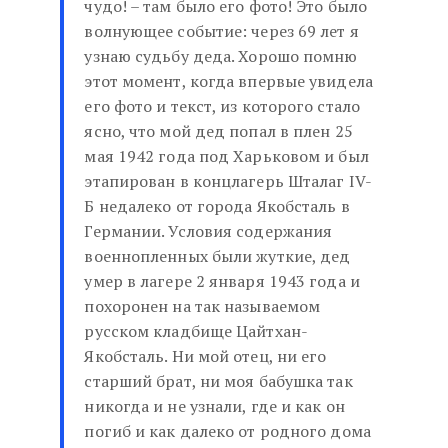
чудо! – там было его фото! Это было
волнующее событие: через 69 лет я
узнаю судьбу деда. Хорошо помню
этот момент, когда впервые увидела
его фото и текст, из которого стало
ясно, что мой дед попал в плен 25
мая 1942 года под Харьковом и был
этапирован в концлагерь Шталаг IV-
Б недалеко от города Якобсталь в
Германии. Условия содержания
военнопленных были жуткие, дед
умер в лагере 2 января 1943 года и
похоронен на так называемом
русском кладбище Цайтхан-
Якобсталь. Ни мой отец, ни его
старший брат, ни моя бабушка так
никогда и не узнали, где и как он
погиб и как далеко от родного дома