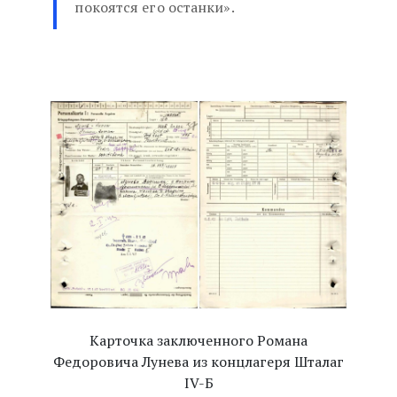
покоятся его останки».
Карточка заключенного Романа
Федоровича Лунева из концлагеря Шталаг
IV-Б