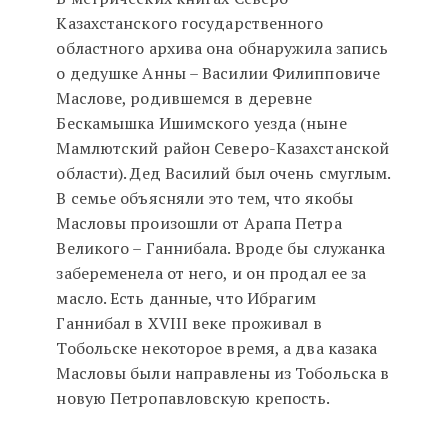
Казахстанского государственного
областного архива она обнаружила запись
о дедушке Анны – Василии Филипповиче
Маслове, родившемся в деревне
Бескамышка Ишимского уезда (ныне
Мамлютский район Северо-Казахстанской
области). Дед Василий был очень смуглым.
В семье объясняли это тем, что якобы
Масловы произошли от Арапа Петра
Великого – Ганнибала. Вроде бы служанка
забеременела от него, и он продал ее за
масло. Есть данные, что Ибрагим
Ганнибал в XVIII веке проживал в
Тобольске некоторое время, а два казака
Масловы были направлены из Тобольска в
новую Петропавловскую крепость.