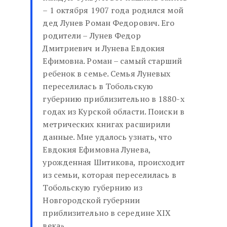
– 1 октября 1907 года родился мой
дед Лунев Роман Федорович. Его
родители – Лунев Федор
Дмитриевич и Лунева Евдокия
Ефимовна. Роман – самый старший
ребенок в семье. Семья Луневых
переселилась в Тобольскую
губернию приблизительно в 1880-х
годах из Курской области. Поиски в
метрических книгах расширили
данные. Мне удалось узнать, что
Евдокия Ефимовна Лунева,
урожденная Шитикова, происходит
из семьи, которая переселилась в
Тобольскую губернию из
Новгородской губернии
приблизительно в середине XIX
века».