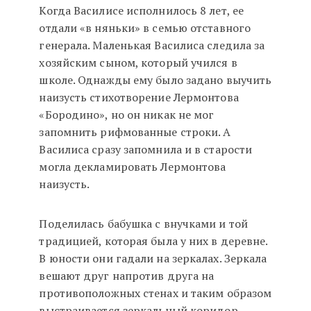
Когда Василисе исполнилось 8 лет, ее
отдали «в няньки» в семью отставного
генерала. Маленькая Василиса следила за
хозяйским сыном, который учился в
школе. Однажды ему было задано выучить
наизусть стихотворение Лермонтова
«Бородино», но он никак не мог
запомнить рифмованные строки. А
Василиса сразу запомнила и в старости
могла декламировать Лермонтова
наизусть.
Поделилась бабушка с внучками и той
традицией, которая была у них в деревне.
В юности они гадали на зеркалах. Зеркала
вешают друг напротив друга на
противоположных стенах и таким образом
выстраивается зеркальный коридор,