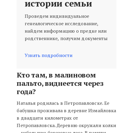
истории семьи
Проведем индивидуальное
генеалогическое исследование,
найдем информацию о предке или
родственнике, получим документы
Узнать подробности
Кто там, в малиновом
пальто, виднеется через
года?
Наталья родилась в Петропавловске. Ее
бабушка проживала в деревне Измайловка
в двадцати километрах от
Петропавловска. Деревню окружали колки
– небольшие березовые леса. В памяти