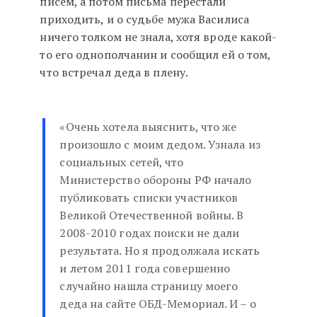
писем, а потом письма перестали
приходить, и о судьбе мужа Василиса
ничего толком не знала, хотя вроде какой-
то его однополчанин и сообщил ей о том,
что встречал деда в плену.
«Очень хотела выяснить, что же
произошло с моим дедом. Узнала из
социальных сетей, что
Министерство обороны РФ начало
публиковать списки участников
Великой Отечественной войны. В
2008-2010 годах поиски не дали
результата. Но я продолжала искать
и летом 2011 года совершенно
случайно нашла страницу моего
деда на сайте ОБД-Мемориал. И – о