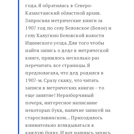
года. Я обратилась в Северо-
Казахстанский областной архив.
Запросила метрические книги за
1907 год по селу Беловское (Белое) и
селу Калугино Беловской волости
Ишимского уезда. Для того чтобы
найти запись о деде в метрической
книге, пришлось несколько раз
перечитать все страницы. Я
предполагала, что дед родился в
1907-м. Сразу скажу, что читать
записи в метрических книгах – то
еще занятие! Неразборчивый
почерк, интересное написание
некоторых букв, наличие записей на
старославянском… Приходилось
внимательно вглядываться в
каждую букву. И вот нашлась запись