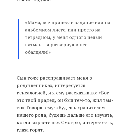
«Мама, все принесли задание или на
альбомном листе, или просто на
тетрадном, у меня одного целый
ватман… я развернул и все
обалдели!»
Сын тоже расспрашивает меня о
родственниках, интересуется
генеалогией, и я ему рассказываю: «Вот
это твой прадед, он был тем-то, жил там-
то». Говорю ему: «Будешь хранителем
нашего рода, будешь дальше его изучать,
когда вырастешь». Смотрю, интерес есть,
глаза горят.