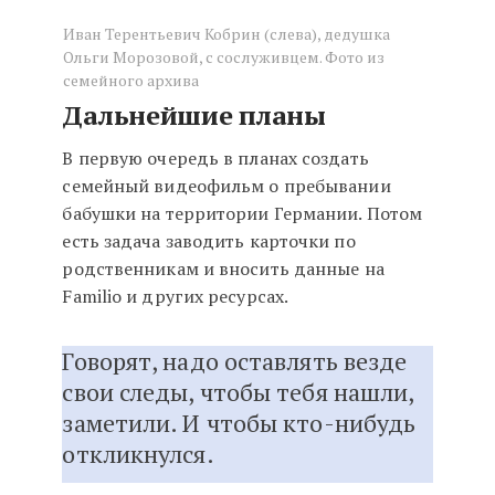
Иван Терентьевич Кобрин (слева), дедушка
Ольги Морозовой, с сослуживцем. Фото из
семейного архива
Дальнейшие планы
В первую очередь в планах создать
семейный видеофильм о пребывании
бабушки на территории Германии. Потом
есть задача заводить карточки по
родственникам и вносить данные на
Familio и других ресурсах.
Говорят, надо оставлять везде
свои следы, чтобы тебя нашли,
заметили. И чтобы кто-нибудь
откликнулся.