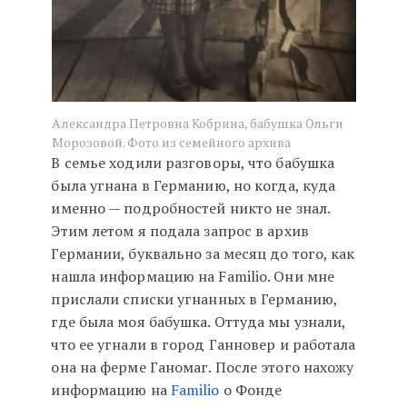
Александра Петровна Кобрина, бабушка Ольги
Морозовой. Фото из семейного архива
В семье ходили разговоры, что бабушка
была угнана в Германию, но когда, куда
именно — подробностей никто не знал.
Этим летом я подала запрос в архив
Германии, буквально за месяц до того, как
нашла информацию на Familio. Они мне
прислали списки угнанных в Германию,
где была моя бабушка. Оттуда мы узнали,
что ее угнали в город Ганновер и работала
она на ферме Ганомаг. После этого нахожу
информацию на
Familio
о Фонде