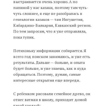
выстраивается очень хорошо. А по
папиной у нас казаки, поэтому там чуть-
чуть сложнее, я еще не разобралась в
генеалогии казаков — там Ингушетия,
Кабардино-Балкария, Кавказский регион.
По тем запросам, что я уже отправляла,
пока тупик.
Потихоньку информация собирается. Я
всего год поиском занимаюсь, и уже есть
результаты. Дальше — больше, и опыта
будет больше, и уже знаешь, как и куда
обращаться. Поэтому, думаю, самые
интересные открытия еще впереди.
С ребенком рисовали семейное древо, он
отнес ватман в школу, приходит домой
такой гордый: