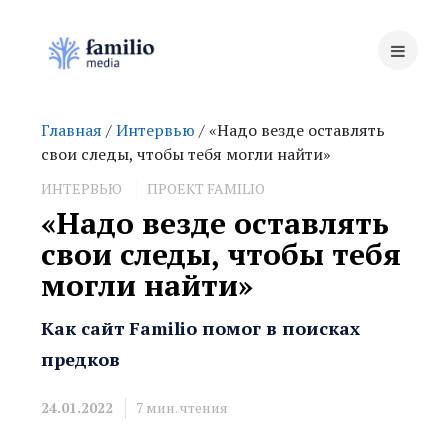
Главная
/
Интервью
/ «Надо везде оставлять
свои следы, чтобы тебя могли найти»
ИНТЕРВЬЮ
ПРОЕКТ FAMILIO
«Надо везде оставлять
свои следы, чтобы тебя
могли найти»
Как сайт Familio помог в поисках
предков
24.01.2022
7
мин. чтения