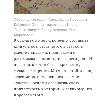
Оборот фотографии Александры Петровны
Кобриной. Подпись адресована Ивану
Терентьевичу Кобрину, дедушке Ольги
Морозовой
В будущем хочется, конечно, составить
книгу, чтобы сесть потом в старости
вместе с внуками, правнуками и
рассказывать им историю своего рода. И
неважно, кто там был — крестьяне,
мещане, дворяне… Мы часть этой жизни,
этого мира, и это непередаваемое
чувство, когда ты осознаешь свою
причастность к истории, к великому. Это
дорогого стоит.