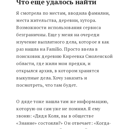
Что еще удалось найти
Я смотрела по местам, вводила фамилии,
места жительства, деревни, хутора.
Возможности использования сервиса
безграничны. Еще у меня на очереди
изучение выплатного дела, которое я как
раз нашла на Familio. Просто ввела в
поисковик деревню Киреевка Смоленской
области, где жили мои предки, и
открылся архив, в котором хранятся
выкупные дела. Хочу заказать и
посмотреть, что там будет.
О дяде тоже нашла там же информацию,
которую он сам уже не помнил. Я ему
звоню: «Дядя Коля, вы в обществе
«Знание» состояли?» Он отвечает: «Когда-