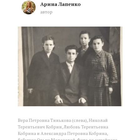
Арина Лапенко
автор
«Надо везде оставлять свои сле
Вера Петровна Тинькова (слева), Николай
Терентьевич Кобрин, Любовь Терентьевна
Кобрина и Александра Петровна Кобрина,
бабушка Ольги Морозовой. Фото из семейного