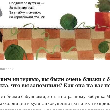
пасовой.
ашим интервью, вы были очень близки с 
ла, что вы запомнили? Как она на вас п
 с обеими бабушками, хоть и по-разному. Бабушка 
 озорницей и хулиганкой, несмотря на то, что при