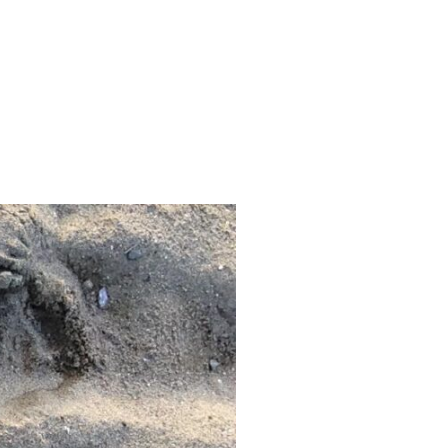
 довольны»