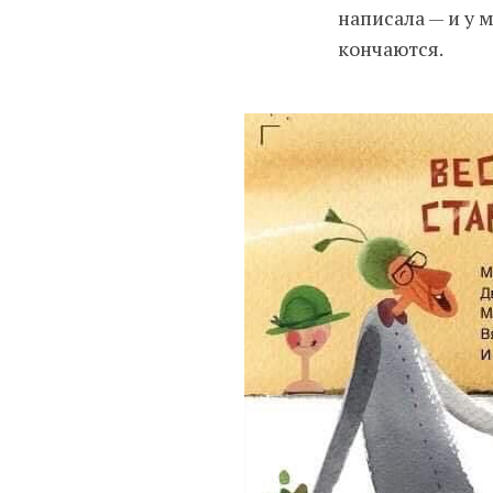
написала — и у 
кончаются.