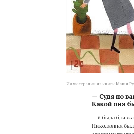
Иллюстрации из книги Маши Ру
—
Судя по в
Какой она бы
— Я была близка
Николаевна была