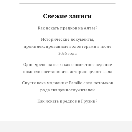
Свежие записи
Как искать предков на Алтае?
Исторические документы,
проиндексированные волонтерами в июле
2026 года
Одно древо на всех: как совместное ведение
помогло восстановить историю целого села
Спустя века молчания: Familio свел потомков
рода священнослужителей
Как искать предков в Грузии?