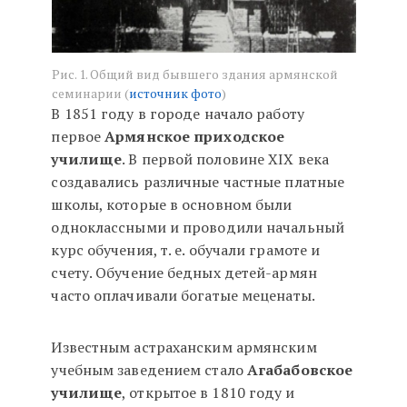
Рис. 1. Общий вид бывшего здания армянской
семинарии (
источник фото
)
В 1851 году в городе начало работу
первое
Армянское приходское
училище
. В первой половине XIX века
создавались различные частные платные
школы, которые в основном были
одноклассными и проводили начальный
курс обучения, т. е. обучали грамоте и
счету. Обучение бедных детей-армян
часто оплачивали богатые меценаты.
Известным астраханским армянским
учебным заведением стало
Агабабовское
училище
, открытое в 1810 году и