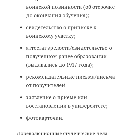
воинской повинности (об отсрочке
до окончания обучения);
свидетельство о приписке к
воинскому участку;
аттестат зрелости/свидетельство о
полученном ранее образовании
(выдавались до 1917 года);
рекомендательные письма/письма
от поручителей;
заявление о приеме или
восстановлении в университете;
фотокарточки.
Дореволюционные студенческие дела