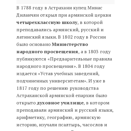
В 1788 году в Астрахани купец Минас
Диланчян открыл при армянской церкви
четырехклассную школу
, в которой
преподавались армянский, русский и
латинский языки. В 1802 году в России
было основано
Министерство
народного просвещения
, а в 1803 году
публикуются «Предварительные правила
народного просвещения». В 1804 году
издается «Устав учебных заведений,
подчиненных университетам». И уже в
1817 году по решению руководства
Астраханской армянской епархии было
открыто
духовное училище
, в котором
преподавали армянский и русский языки,
арифметику, географию, армянскую
историю, изучали псалтырь, часослов и