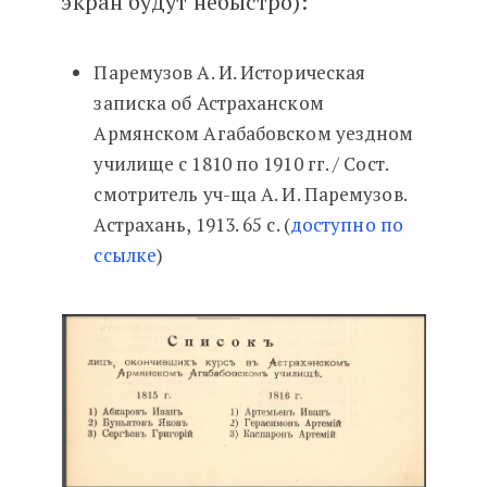
экран будут небыстро):
Паремузов А. И. Историческая
записка об Астраханском
Армянском Агабабовском уездном
училище с 1810 по 1910 гг. / Сост.
смотритель уч-ща А. И. Паремузов.
Астрахань, 1913. 65 с. (
доступно по
ссылке
)