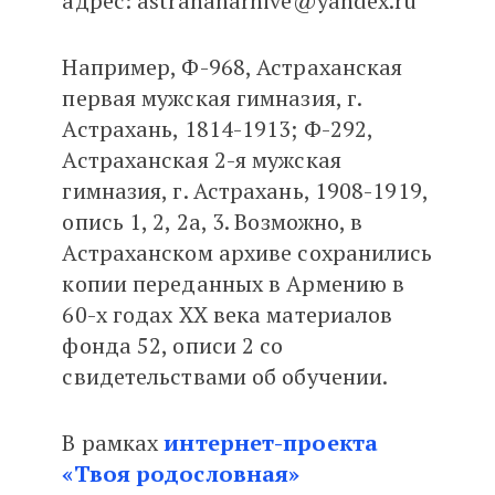
адрес: astrahanarhive@yandex.ru
Например, Ф-968, Астраханская
первая мужская гимназия, г.
Астрахань, 1814-1913; Ф-292,
Астраханская 2-я мужская
гимназия, г. Астрахань, 1908-1919,
опись 1, 2, 2а, 3. Возможно, в
Астраханском архиве сохранились
копии переданных в Армению в
60-х годах XX века материалов
фонда 52, описи 2 со
свидетельствами об обучении.
В рамках
интернет-проекта
«Твоя родословная»