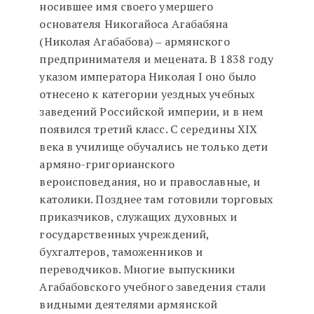
носившее имя своего умершего
основателя Никогайоса Агабабяна
(Николая Агабабова) ‒ армянского
предпринимателя и мецената. В 1838 году
указом императора Николая I оно было
отнесено к категории уездных учебных
заведений Российской империи, и в нем
появился третий класс. С середины XIX
века в училище обучались не только дети
армяно-григорианского
вероисповедания, но и православные, и
католики. Позднее там готовили торговых
приказчиков, служащих духовных и
государственных учреждений,
бухгалтеров, таможенников и
переводчиков. Многие выпускники
Агабабовского учебного заведения стали
видными деятелями армянской