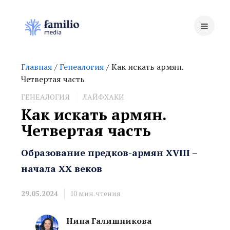
Главная
/
Генеалогия
/ Как искать армян.
Четвертая часть
ГЕНЕАЛОГИЯ
ЛАЙФХАКИ
Как искать армян.
Четвертая часть
Образование предков-армян XVIII –
начала XX веков
29.05.2024
10
мин. чтения
Нина Галишникова