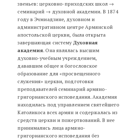
звеньев: церковно-приходских школ →
семинарий → духовной академии. В 1874
году в Эчмиадзине, духовном и
административном центре Армянской
апостольской церкви, была открыта
завершающая систему
Духовная
академия
. Она являлась высшим
духовно-учебным учреждением,
дававшим общее и богословское
образование для «просвещенного
служения» церкви, подготовки
преподавателей семинарий армяно-
григорианского исповедания. Академия
находилась под управлением святейшего
Католикоса всех армян и содержалась из
средств церкви и пожертвований. В нее
принимались лица армяно-
григорианского исповедания без