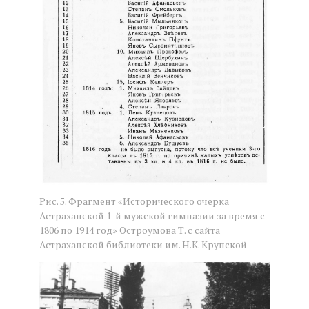
Рис. 5. Фрагмент «Исторического очерка
Астраханской 1-й мужской гимназии за время с
1806 по 1914 год» Остроумова Т. с сайта
Астраханской библиотеки им. Н.К. Крупской