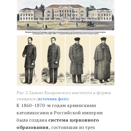
Рис. 3. Здание Лазаревского института и формы
учащихся (
источник фото
)
К 1860−1870-м годам армянскими
католикосами в Российской империи
была создана
система церковного
образования
, состоявшая из трех