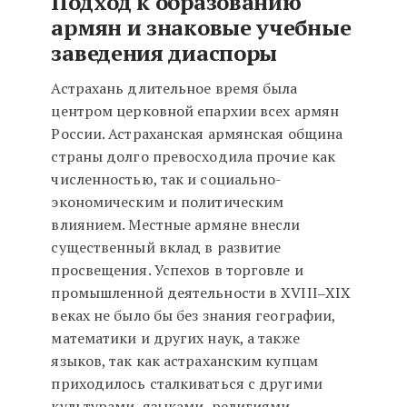
Подход к образованию
армян и знаковые учебные
заведения диаспоры
Астрахань длительное время была
центром церковной епархии всех армян
России. Астраханская армянская община
страны долго превосходила прочие как
численностью, так и социально-
экономическим и политическим
влиянием. Местные армяне внесли
существенный вклад в развитие
просвещения. Успехов в торговле и
промышленной деятельности в XVIII‒XIX
веках не было бы без знания географии,
математики и других наук, а также
языков, так как астраханским купцам
приходилось сталкиваться с другими
культурами, языками, религиями,