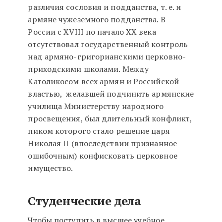
различия сословия и подданства, т. е. и
армяне чужеземного подданства. В
России с XVIII по начало XX века
отсутствовал государственный контроль
над армяно-григорианскими церковно-
приходскими школами. Между
Католикосом всех армян и Российской
властью, желавшей подчинить армянские
училища Министерству народного
просвещения, был длительный конфликт,
пиком которого стало решение царя
Николая II (впоследствии признанное
ошибочным) конфисковать церковное
имущество.
Студенческие дела
Чтобы поступить в высшее учебное