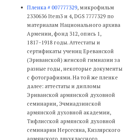
Пленка # 007777329
, микрофильм
2330636 Item3 и 4, DGS 7777329 по
материалам Национального архива
Армении, фонд 312, опись 1,
1817−1918 годы. Аттестаты и
сертификаты учениц Ереванской
(Эриванской) женской гимназии за
разные годы, некоторые документы
с фотографиями. На той же пленке
далее: аттестаты и дипломы
Эриванской армянской духовной
семинарии, Эчмиадзинской
армянской духовной академии,
Тифлисской армянской духовной
семинарии Нерсесяна, Кизлярского
армянского двухклассного