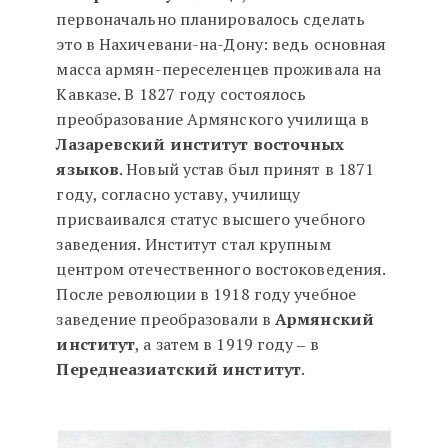
первоначально планировалось сделать
это в Нахичевани-на-Дону: ведь основная
масса армян-переселенцев проживала на
Кавказе. В 1827 году состоялось
преобразование Армянского училища в
Лазаревский институт восточных
языков
. Новый устав был принят в 1871
году, согласно уставу, училищу
присваивался статус высшего учебного
заведения. Институт стал крупным
центром отечественного востоковедения.
После революции в 1918 году учебное
заведение преобразовали в
Армянский
институт
, а затем в 1919 году ‒ в
Переднеазиатский институт
.