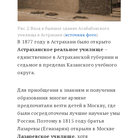
Рис. 2. Вход в бывшее здание Агабабовского
училища в Астрахани (
источник фото
)
В 1877 году в Астрахани было открыто
Астраханское реальное училище
–
единственное в Астраханской губернии и
седьмое в пределах Казанского учебного
округа.
Для приобщения к знаниям и получения
образования многие армяне
предпочитали везти детей в Москву, где
были сосредоточены лучшие научные умы
России. Поэтому в 1815 году братья
Лазаревы (Егиазарян) открыли в Москве
Лазаревское училище
, хотя