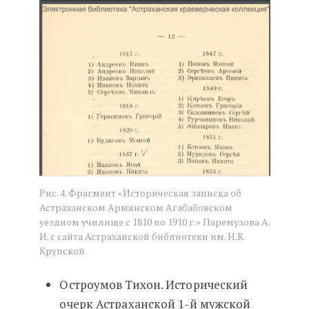
Рис. 4. Фрагмент «Историческая записка об
Астраханском Армянском Агабабовском
уездном училище с 1810 по 1910 г.» Паремузова А.
И. с сайта Астраханской библиотеки им. Н.К.
Крупской
Остроумов Тихон. Исторический
очерк Астраханской 1-й мужской