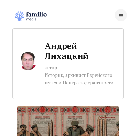
Андрей
Лихацкий
автор
Историк, архивист Еврейского
музея и Центра толерантности.