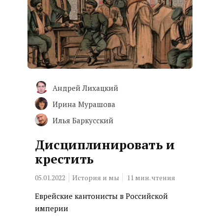
Андрей Лихацкий
Ирина Мурашова
Илья Баркусский
Дисциплинировать и
крестить
05.01.2022
История и мы
11
мин. чтения
Еврейские кантонисты в Российской
империи