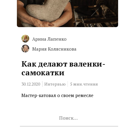
Арина Лапенко
Мария Колясникова
Как делают валенки-
самокатки
30.12.2020
Интервью
5
мин. чтения
Мастер-катовал о своем ремесле
Найти: