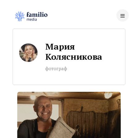
Мария
Колясникова
фотограф