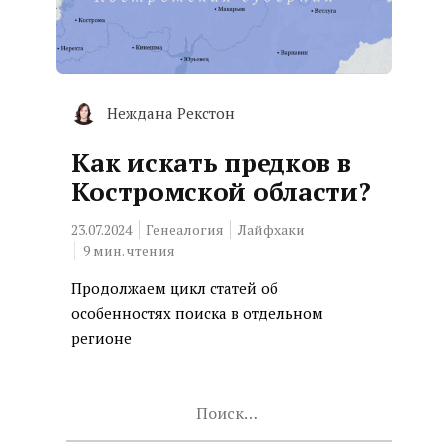
Неждана Рекстон
Как искать предков в
Костромской области?
23.07.2024
Генеалогия
Лайфхаки
9
мин. чтения
Продолжаем цикл статей об
особенностях поиска в отдельном
регионе
Найти: