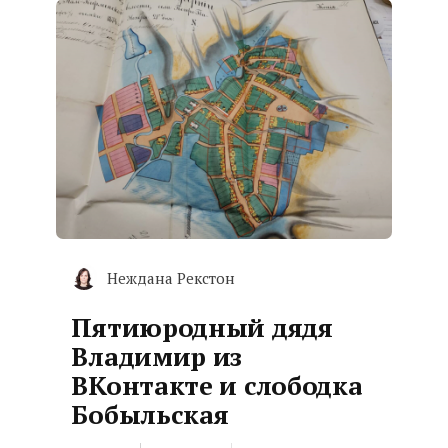
Неждана Рекстон
Пятиюродный дядя
Владимир из
ВКонтакте и слободка
Бобыльская