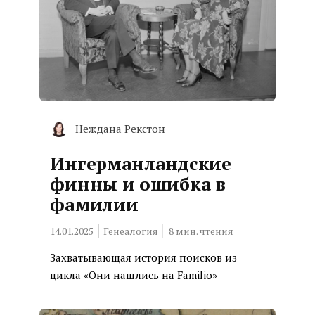
Неждана Рекстон
Ингерманландские
финны и ошибка в
фамилии
14.01.2025
Генеалогия
8
мин. чтения
Захватывающая история поисков из
цикла «Они нашлись на Familio»