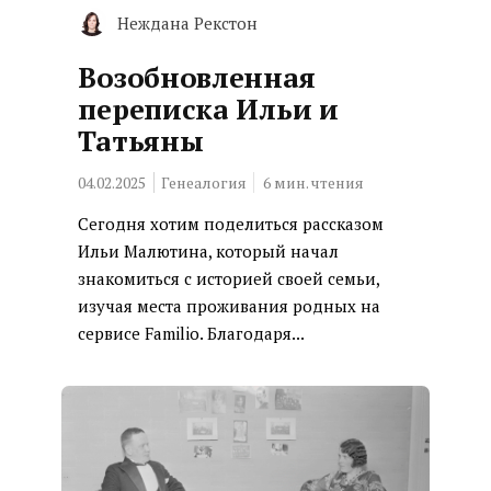
Неждана Рекстон
Возобновленная
переписка Ильи и
Татьяны
04.02.2025
Генеалогия
6
мин. чтения
Сегодня хотим поделиться рассказом
Ильи Малютина, который начал
знакомиться с историей своей семьи,
изучая места проживания родных на
сервисе Familio. Благодаря...