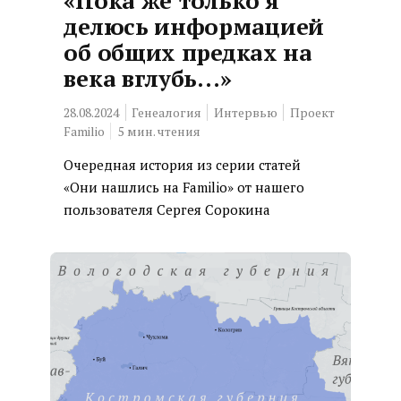
«Пока же только я
делюсь информацией
об общих предках на
века вглубь…»
28.08.2024
Генеалогия
Интервью
Проект
Familio
5
мин. чтения
Очередная история из серии статей
«Они нашлись на Familio» от нашего
пользователя Сергея Сорокина