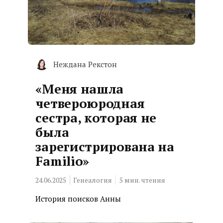
Неждана Рекстон
«Меня нашла
четвероюродная
сестра, которая не
была
зарегистрирована на
Familio»
24.06.2025
Генеалогия
5
мин. чтения
История поисков Анны