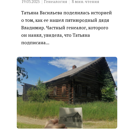
19.03.2025
Генеалогия
8
мин. чтения
Татьяна Васильева поделилась историей
о том, как ее нашел пятиюродный дядя
Владимир. Частный генеалог, которого
он нанял, увидела, что Татьяна
подписана...