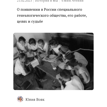
21.02.2023
История и мы
6
мин. чтения
О появлении в России специального
генеалогического общества, его работе,
целях и судьбе
Юлия Вовк