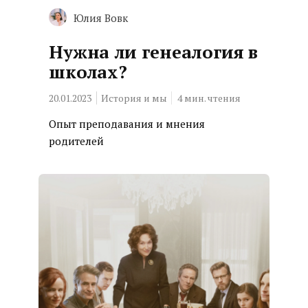
Юлия Вовк
Нужна ли генеалогия в
школах?
20.01.2023
История и мы
4
мин. чтения
Опыт преподавания и мнения
родителей