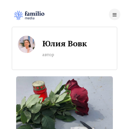
Юлия Вовк
автор