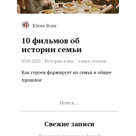
Юлия Вовк
10 фильмов об
истории семьи
03.01.2023
История и мы
6
мин. чтения
Как героев формирует их семья и общее
прошлое
Найти:
Свежие записи