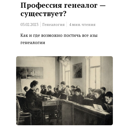
Профессия генеалог —
существует?
03.02.2023
Генеалогия
4
мин. чтения
Как и где возможно постичь все азы
генеалогии