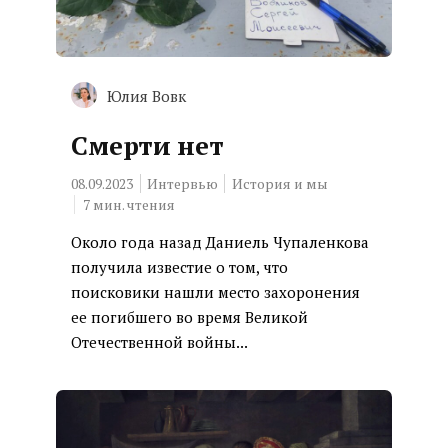
Юлия Вовк
Смерти нет
08.09.2023
Интервью
История и мы
7
мин. чтения
Около года назад Даниель Чупаленкова
получила известие о том, что
поисковики нашли место захоронения
ее погибшего во время Великой
Отечественной войны...