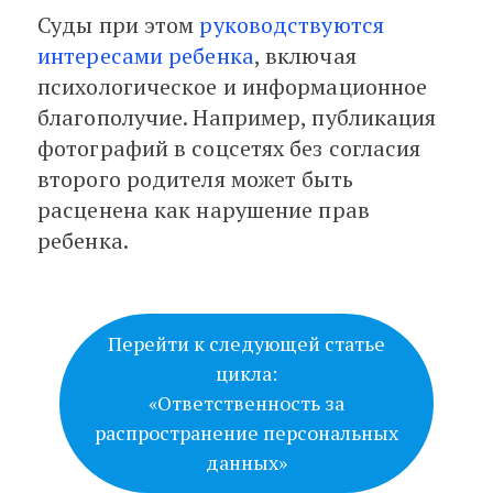
Суды при этом
руководствуются
интересами ребенка
, включая
психологическое и информационное
благополучие. Например, публикация
фотографий в соцсетях без согласия
второго родителя может быть
расценена как нарушение прав
ребенка.
Перейти к следующей статье
цикла:
«Ответственность за
распространение персональных
данных»