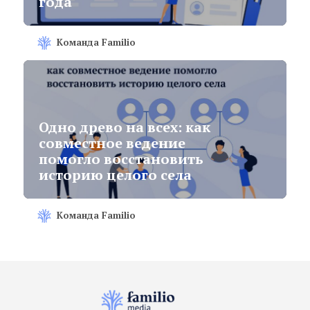
года
Команда Familio
Одно древо на всех: как
совместное ведение
помогло восстановить
историю целого села
Команда Familio