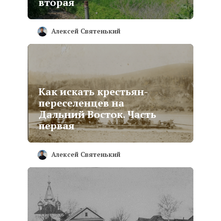
вторая
Алексей Святенький
Как искать крестьян-
переселенцев на
Дальний Восток. Часть
первая
Алексей Святенький