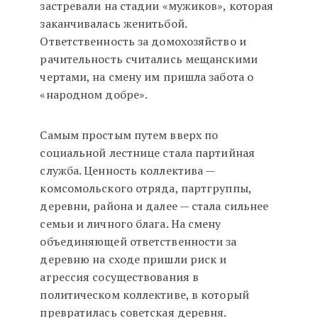
застревали на стадии «мужиков», которая
заканчивалась женитьбой.
Ответственность за домохозяйство и
рачительность считались мещанскими
чертами, на смену им пришла забота о
«народном добре».
Самым простым путем вверх по
социальной лестнице стала партийная
служба. Ценность коллектива —
комсомольского отряда, партгруппы,
деревни, района и далее — стала сильнее
семьи и личного блага. На смену
объединяющей ответственности за
деревню на сходе пришли риск и
агрессия сосуществования в
политическом коллективе, в который
превратилась советская деревня.