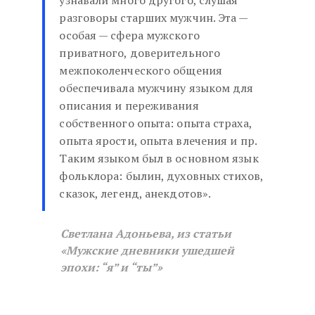
узнавали много другого, слушая
разговоры старших мужчин. Эта —
особая — сфера мужского
приватного, доверительного
межпоколенческого общения
обеспечивала мужчину языком для
описания и переживания
собственного опыта: опыта страха,
опыта ярости, опыта влечения и пр.
Таким языком был в основном язык
фольклора: былин, духовных стихов,
сказок, легенд, анекдотов».
Светлана Адоньева, из статьи
«Мужские дневники ушедшей
эпохи: “я” и “ты”»