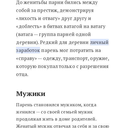
До женитьбы парни бились между
собой за престиж, демонстрируя
«лихость и отвагу» друг другу и
«доблесть» в битвах ватагой на ватагу
(ватага — группа парней одной
деревни). Редкий для деревни
личный
заработок
парень мог потратить на
«справу» — одежду, транспорт, оружие,
которую покупал только с разрешения
отца.
Мужики
Парень становился мужиком, когда
женился — со своей семьей мужик
продолжал жить в доме родителей.
Женатый мужик отвечал за себя и за свою