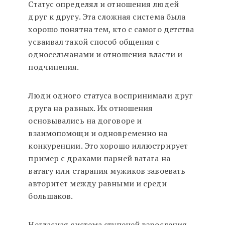
Статус определял и отношения людей
друг к другу. Эта сложная система была
хорошо понятна тем, кто с самого детства
усваивал такой способ общения с
односельчанами и отношения власти и
подчинения.
Люди одного статуса воспринимали друг
друга на равных. Их отношения
основывались на договоре и
взаимопомощи и одновременно на
конкуренции. Это хорошо иллюстрирует
пример с драками парней ватага на
ватагу или старания мужиков завоевать
авторитет между равными и среди
большаков.
Негласная система ступеней взросления