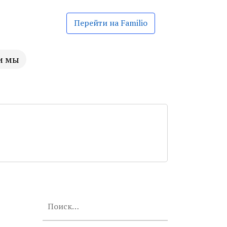
Перейти на Familio
и мы
Найти: