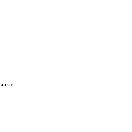
чины в