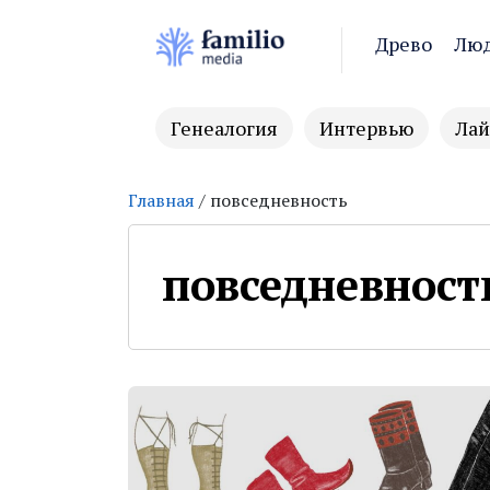
Древо
Лю
Генеалогия
Интервью
Лай
Главная
/ повседневность
повседневност