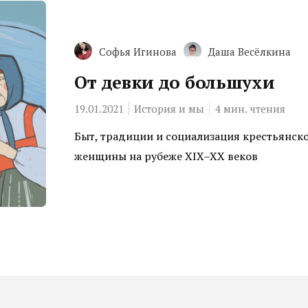
Софья Игинова
Даша Весёлкина
От девки до большухи
19.01.2021
История и мы
4
мин. чтения
Быт, традиции и социализация крестьянск
женщины на рубеже XIX–XX веков