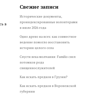
Свежие записи
Исторические документы,
проиндексированные волонтерами
сь в
в июле 2026 года
Одно древо на всех: как совместное
ведение помогло восстановить
историю целого села
Спустя века молчания: Familio свел
потомков рода
священнослужителей
Как искать предков в Грузии?
Как искать предков в Воронежской
губернии