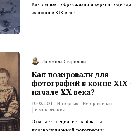
Как менялся образ жизни и верхняя одежд
женщин в XIX веке
Людмила Старилова
Как позировали для
фотографий в конце XIX 
начале XX века?
10.02.2021
Интервью
История и мы
6
мин. чтения
Отвечает специалист в области
дореволюционной фотографии