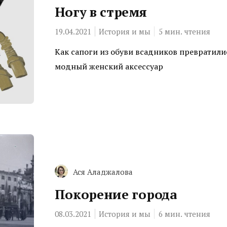
Ногу в стремя
19.04.2021
История и мы
5
мин. чтения
Как сапоги из обуви всадников превратили
модный женский аксессуар
Ася Аладжалова
Покорение города
08.03.2021
История и мы
6
мин. чтения