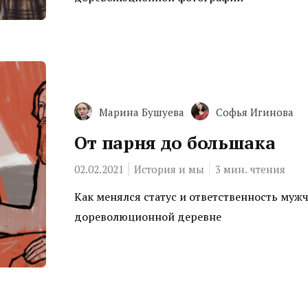
Марина Бушуева
Софья Игинова
От парня до большака
02.02.2021
История и мы
3
мин. чтения
Как менялся статус и ответственность муж
дореволюционной деревне