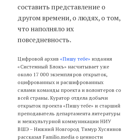
составить представление о
другом времени, о людях, о том,
что наполняло их
повседневность.
Цифровой архив
«Пишу тебе»
издания
«Системный Блокъ» насчитывает уже
около 17 000 экземпляров открыток,
оцифрованных и расшифрованных
силами команды проекта и волонтеров со
всей страны. Куратор отдела добычи
открыток проекта «Пишу тебе» и старший
преподаватель департамента литературы
и межкультурной коммуникации НИУ
ВШЭ – Нижний Новгород Тимур Хусяинов
рассказал Familio.media о ценности