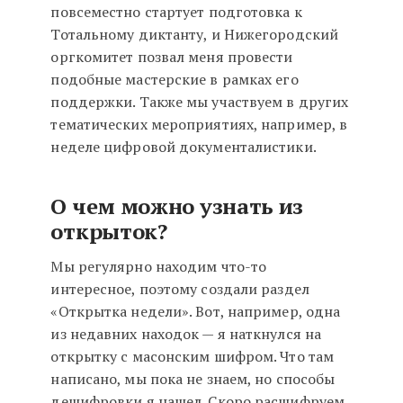
повсеместно стартует подготовка к
Тотальному диктанту, и Нижегородский
оргкомитет позвал меня провести
подобные мастерские в рамках его
поддержки. Также мы участвуем в других
тематических мероприятиях, например, в
неделе цифровой документалистики.
О чем можно узнать из
открыток?
Мы регулярно находим что-то
интересное, поэтому создали раздел
«Открытка недели». Вот, например, одна
из недавних находок — я наткнулся на
открытку с масонским шифром. Что там
написано, мы пока не знаем, но способы
дешифровки я нашел. Скоро расшифруем