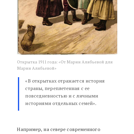
Открытка 1911 года: «От Марии Алябьевой для
Марии Алябьевой»
«В открытках отражается история
страны, переплетенная с ее
повседневностью и с личными
историями отдельных семей».
Например, на севере современного