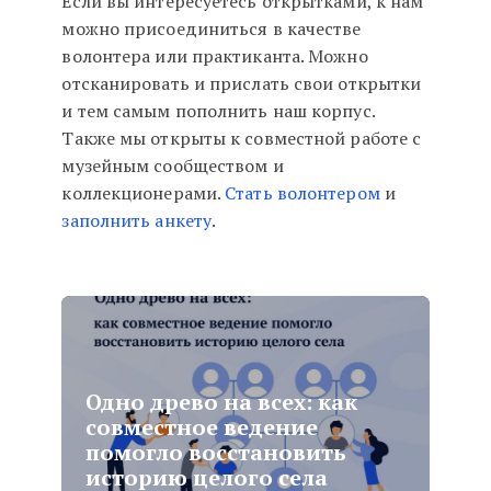
Если вы интересуетесь открытками, к нам
можно присоединиться в качестве
волонтера или практиканта. Можно
отсканировать и прислать свои открытки
и тем самым пополнить наш корпус.
Также мы открыты к совместной работе с
музейным сообществом и
коллекционерами.
Стать волонтером
и
заполнить анкету
.
Одно древо на всех: как
совместное ведение
помогло восстановить
историю целого села