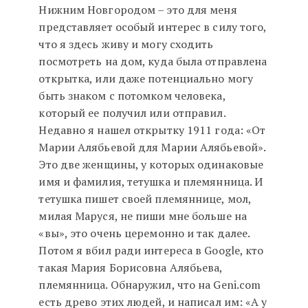
Нижним Новгородом – это для меня
представляет особый интерес в силу того,
что я здесь живу и могу сходить
посмотреть на дом, куда была отправлена
открытка, или даже потенциально могу
быть знаком с потомком человека,
который ее получил или отправил.
Недавно я нашел открытку 1911 года: «От
Марии Алябьевой для Марии Алябьевой».
Это две женщины, у которых одинаковые
имя и фамилия, тетушка и племянница. И
тетушка пишет своей племяннице, мол,
милая Маруся, не пиши мне больше на
«вы», это очень церемонно и так далее.
Потом я вбил ради интереса в Google, кто
такая Мария Борисовна Алябьева,
племянница. Обнаружил, что на Geni.com
есть древо этих людей, и написал им: «А у