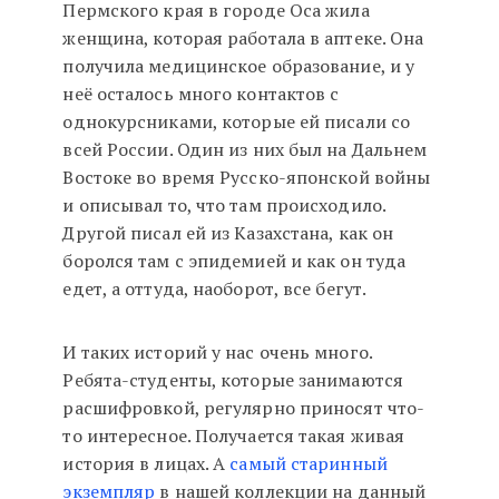
Пермского края в городе Оса жила
женщина, которая работала в аптеке. Она
получила медицинское образование, и у
неё осталось много контактов с
однокурсниками, которые ей писали со
всей России. Один из них был на Дальнем
Востоке во время Русско-японской войны
и описывал то, что там происходило.
Другой писал ей из Казахстана, как он
боролся там с эпидемией и как он туда
едет, а оттуда, наоборот, все бегут.
И таких историй у нас очень много.
Ребята-студенты, которые занимаются
расшифровкой, регулярно приносят что-
то интересное. Получается такая живая
история в лицах. А
самый старинный
экземпляр
в нашей коллекции на данный