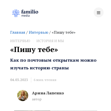
Главная
/
Интервью
/ «Пишу тебе»
ИНТЕРВЬЮ
ИСТОРИЯ И МЫ
«Пишу тебе»
Как по почтовым открыткам можно
изучать историю страны
04.03.2023
6
мин. чтения
Арина Лапенко
автор