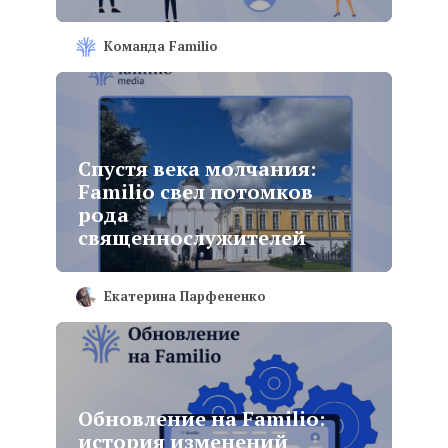
Команда Familio
Спустя века молчания:
Familio свел потомков
рода
священнослужителей
Екатерина Парфененко
Обновление на Familio:
история изменений