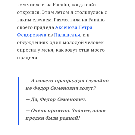
том числе и на Familio, когда сайт
открылся. Этим летом я столкнулась с
таким случаем. Разместила на Familio
своего прадеда
Аксенова Петра
Федоровича
из
Палащелья
, и в
обсуждениях один молодой человек
спросил у меня, как зовут отца моего
прадеда:
—
А вашего прапрадеда случайно
не Федор Семенович зовут?
— Да, Федор Семенович.
— Очень приятно. Значит, наши
предки были родней!