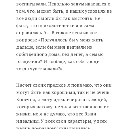
воспитывали. Невольно задумываешься о
том, что, может быть, в наших условиях не
все люди смогли бы так выстоять. Не
факт, что психологически я и сама
справилась бы. В голове всплывают
вопросы: «Получилось бы у меня жить
дальше, если бы меня выгнали из
собственного дома, без денег, а семью
разделили? И вообще, как себя люди
тогда чувствовали?»
Насчет своих предков я понимаю, что они
могут быть как хорошими, так и не очень.
Конечно, я могу идеализировать людей,
которых нахожу, не зная всех нюансов их
жизни, но я не думаю, что все были
идеальны. У всех свои характеры, у всех
жизнь по-разному складывалась.