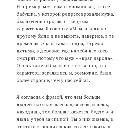
Например, моя мама вспоминала, что ее
бабушка, у которой репрессировали мужа,
была очень строгая, с твердым
характером. Я говорю: «Мам, а ведь по-
другому было и не выжить, наверное, в те
времена». Она осталась одна, с тремя
детьми, в деревне, где на тебя все косо
смотрят, потому что муж – «враг народа».
Очень тяжело было, и естественно, что
характеры закалялись и, возможно, были
более строгие, чем у нас сейчас.
Я согласна с фразой, что чем больше
людей ты открываешь для себя, ищешь,
находишь, тем больше кажется, будто эти
люди у тебя за спиной. Ты о них знаешь, и
от этого становится как-то легче жить: я