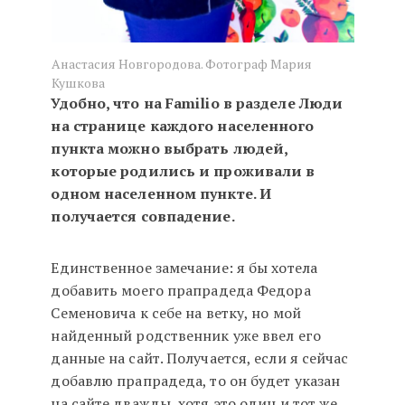
Анастасия Новгородова. Фотограф Мария
Кушкова
Удобно, что на Familio в разделе Люди
на странице каждого населенного
пункта можно выбрать людей,
которые родились и проживали в
одном населенном пункте. И
получается совпадение.
Единственное замечание: я бы хотела
добавить моего прапрадеда Федора
Семеновича к себе на ветку, но мой
найденный родственник уже ввел его
данные на сайт. Получается, если я сейчас
добавлю прапрадеда, то он будет указан
на сайте дважды, хотя это один и тот же