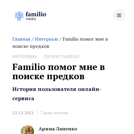
Главная
/
Интервью
/ Familio помог мне в
поиске предков
ИНТЕРВЬЮ
ПРОЕКТ FAMILIO
Familio помог мне в
поиске предков
История пользователя онлайн-
сервиса
22.12.2021
7
мин. чтения
Арина Лапенко