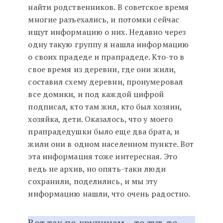
найти родственников. В советское время
многие разъехались, и потомки сейчас
ищут информацию о них. Недавно через
одну такую группу я нашла информацию
о своих прадеде и прапрадеде. Кто-то в
свое время из деревни, где они жили,
составил схему деревни, пронумеровал
все домики, и под каждой цифрой
подписал, кто там жил, кто был хозяин,
хозяйка, дети. Оказалось, что у моего
прапрадедушки было еще два брата, и
жили они в одном населенном пункте. Вот
эта информация тоже интересная. Это
ведь не архив, но опять-таки люди
сохранили, поделились, и мы эту
информацию нашли, что очень радостно.
Вот так по крупицам – то тут, то