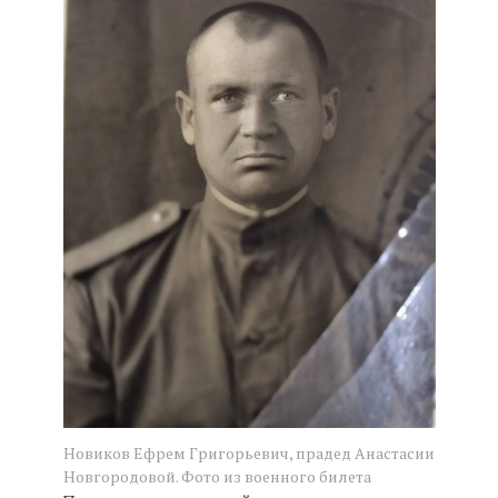
Новиков Ефрем Григорьевич, прадед Анастасии
Новгородовой. Фото из военного билета