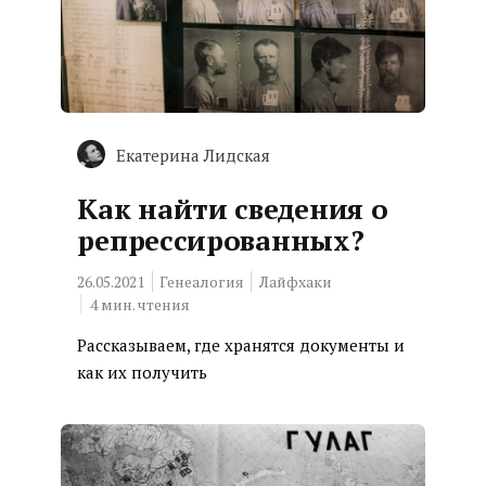
Екатерина Лидская
Как найти сведения о
репрессированных?
26.05.2021
Генеалогия
Лайфхаки
4
мин. чтения
Рассказываем, где хранятся документы и
как их получить