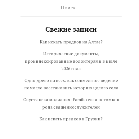
Найти:
Свежие записи
Как искать предков на Алтае?
Исторические документы,
проиндексированные волонтерами в июле
2026 года
Одно древо на всех: как совместное ведение
помогло восстановить историю целого села
Спустя века молчания: Familio свел потомков
рода священнослужителей
Как искать предков в Грузии?