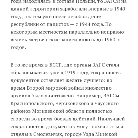
года находилась в составе Польши, то ЗАГСы на
данной территории заработали впервые в 1940
году, а затем уже после освобождения
республики от нацистов — с 1944 года. По
некоторым местностям параллельно исправно
велись метрические записи вплоть до 1960-х
годов.
В то же время в БССР, где органы ЗАГС стали
образовываться уже в 1919 году, сохранность
документов оставляет желать лучшего: во
время Второй мировой войны множество
архивов было уничтожено. Например, ЗАГСы
Краснопольского, Чериковского и Чаусского
районов Могилевской области полностью
сгорели во время боевых действий. Наилучшей
сохранностью документов могут похвастаться
отделы в Смолевичах, городе Узда Минской