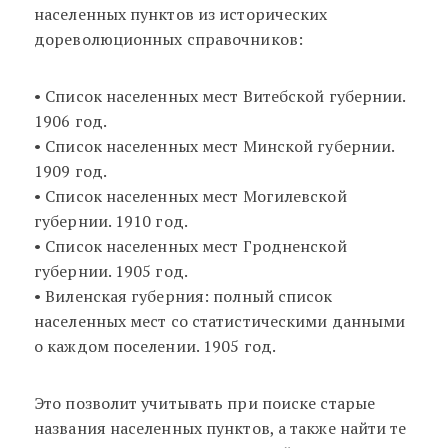
населенных пунктов из исторических
дореволюционных справочников:
• Список населенных мест Витебской губернии.
1906 год.
• Список населенных мест Минской губернии.
1909 год.
• Список населенных мест Могилевской
губернии. 1910 год.
• Список населенных мест Гродненской
губернии. 1905 год.
• Виленская губерния: полный список
населенных мест со статистическими данными
о каждом поселении. 1905 год.
Это позволит учитывать при поиске старые
названия населенных пунктов, а также найти те