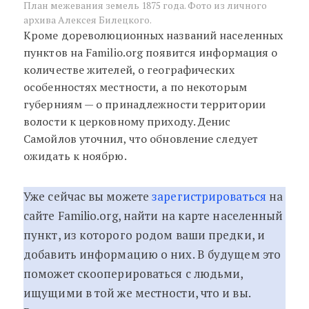
План межевания земель 1875 года. Фото из личного
архива Алексея Билецкого.
Кроме дореволюционных названий населенных
пунктов на Familio.org появится информация о
количестве жителей, о географических
особенностях местности, а по некоторым
губерниям — о принадлежности территории
волости к церковному приходу. Денис
Самойлов уточнил, что обновление следует
ожидать к ноябрю.
Уже сейчас вы можете
зарегистрироваться
на
сайте Familio.org, найти на карте населенный
пункт, из которого родом ваши предки, и
добавить информацию о них. В будущем это
поможет скооперироваться с людьми,
ищущими в той же местности, что и вы.