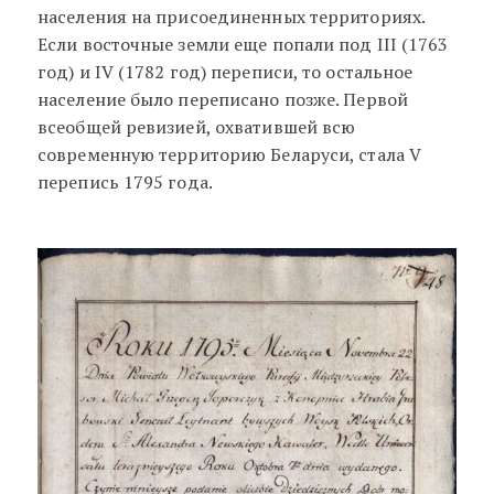
населения на присоединенных территориях.
Если восточные земли еще попали под III (1763
год) и IV (1782 год) переписи, то остальное
население было переписано позже. Первой
всеобщей ревизией, охватившей всю
современную территорию Беларуси, стала V
перепись 1795 года.