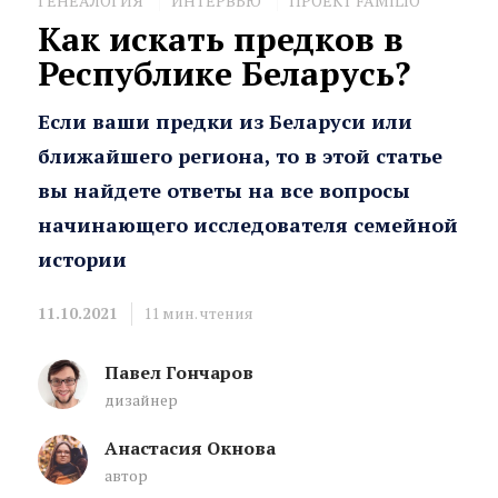
ГЕНЕАЛОГИЯ
ИНТЕРВЬЮ
ПРОЕКТ FAMILIO
Как искать предков в
Республике Беларусь?
Если ваши предки из Беларуси или
ближайшего региона, то в этой статье
вы найдете ответы на все вопросы
начинающего исследователя семейной
истории
11.10.2021
11
мин. чтения
Павел Гончаров
дизайнер
Анастасия Окнова
автор