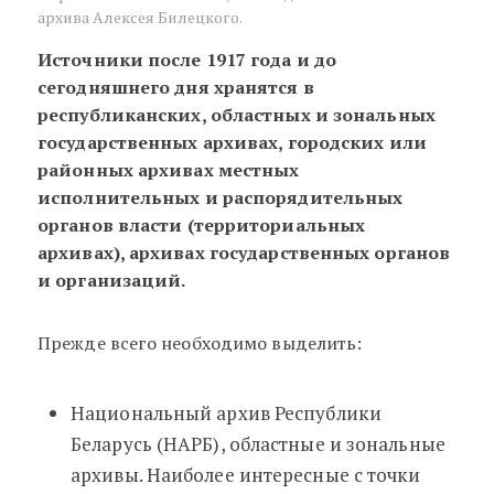
архива Алексея Билецкого.
Источники после 1917 года и до
сегодняшнего дня хранятся в
республиканских, областных и зональных
государственных архивах, городских или
районных архивах местных
исполнительных и распорядительных
органов власти (территориальных
архивах), архивах государственных органов
и организаций.
Прежде всего необходимо выделить:
Национальный архив Республики
Беларусь (НАРБ), областные и зональные
архивы. Наиболее интересные с точки