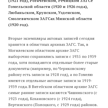
(1921 год), Рогачевском, Речицком ЗАГСе
Гомельской области (1920 и 1926 года),
Любаньском, Крупском, Узденском,
Смолевичском ЗАГСах Минской области
(1920 год).
Вторые экземпляры актовых записей сегодня
хранятся в областных архивах ЗАГС. Так, в
Могилевском областном архиве ЗАГС
выборочно сохранились записи с 1935 по 1939
года, хотя попадаются отдельные более старые
документы (например, по Чериковскому
району есть записи за 1928 год), а по Гомелю
имеются отдельные актовые записи за 1919-
1939 года. В Витебском областном архиве ЗАГС
самые ранние записи касаются Чашникского (с
1923 года), Кохановского (с 1924 года),
Вертинского (Полоцкого, с 1929 года) районов.