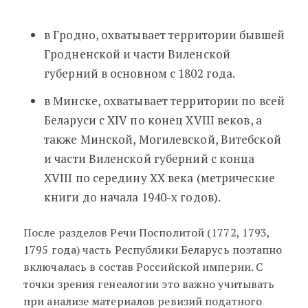
в Гродно, охватывает территории бывшей
Гродненской и части Виленской
губерний в основном с 1802 года.
в Минске, охватывает территории по всей
Беларуси с XIV по конец XVIII веков, а
также Минской, Могилевской, Витебской
и части Виленской губерний с конца
XVIII по середину XX века (метрические
книги до начала 1940-х годов).
После разделов Речи Посполитой (1772, 1793,
1795 года) часть Республики Беларусь поэтапно
включалась в состав Российской империи. С
точки зрения генеалогии это важно учитывать
при анализе материалов ревизий податного