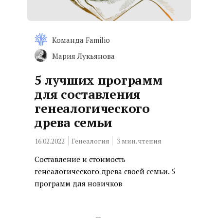
Команда Familio
Мария Лукьянова
5 лучших программ
для составления
генеалогического
древа семьи
16.02.2022
Генеалогия
3
мин. чтения
Составление и стоимость
генеалогического древа своей семьи. 5
программ для новичков
Найти: