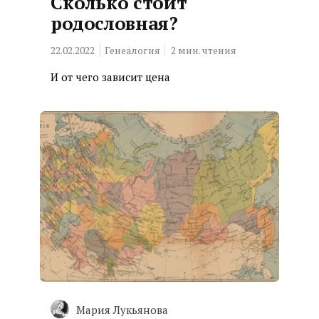
Сколько стоит
родословная?
22.02.2022
Генеалогия
2
мин. чтения
И от чего зависит цена
Мария Лукьянова