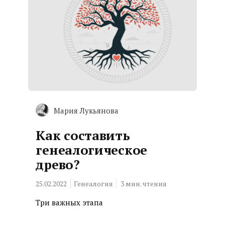
Мария Лукьянова
Как составить
генеалогическое
древо?
25.02.2022
Генеалогия
3
мин. чтения
Три важных этапа