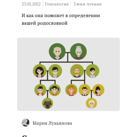
23.02.2022
Генеалогия
3
мин. чтения
И как она поможет в определении
вашей родословной
Мария Лукьянова