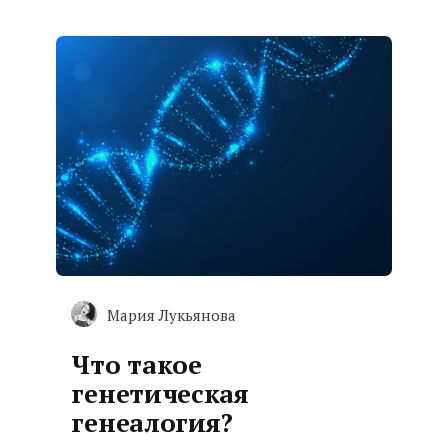
Мария Лукьянова
Что такое
генетическая
генеалогия?