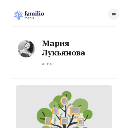
Мария
Лукьянова
автор