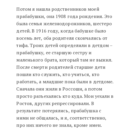
Потом я нашла родственников моей
прабабушки, она 1908 года рождения. Это
была семья железнодорожников, шестеро
детей. В 1916 году, когда бабушке было
восемь лет, оба родителя скончались от
тифа. Троих детей определили в детдом –
прабабушку, ее старшую сестру и
маленького брата, который там не выжил.
После смерти родителей старшие дети
пошли кто служить, кто учиться, кто
работать, а младшие пока были в детдоме.
Сначала они жили в Россоши, а потом
просто разъехались кто куда. Мои уехали в
Ростов, других репрессировали. В
результате потерялись, прабабушка с
ними не общалась, и я, соответственно,
про них ничего не знала, кроме имен.