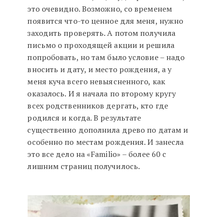
это очевидно. Возможно, со временем
появится что-то ценное для меня, нужно
заходить проверять. А потом получила
письмо о проходящей акции и решила
попробовать, но там было условие – надо
вносить и дату, и место рождения, а у
меня куча всего невыясненного, как
оказалось. И я начала по второму кругу
всех родственников дергать, кто где
родился и когда. В результате
существенно дополнила древо по датам и
особенно по местам рождения. И занесла
это все дело на «Familio» – более 60 с
лишним страниц получилось.