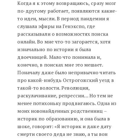
Когда я к этому возвращаюсь, сразу мозг
по-другому работает, появляются какие-
то идеи, мысли. В период пандемии я
слушала эфиры на Генэкспо, где
рассказывали о возможностях поиска
онлайн. Во мне что-то загорается, хотя
изначально по истории я была
двоечницей. Мало что понимала и,
конечно, в поисках мне это мешает.
Поначалу даже было непривычно читать
про какой-нибудь Острогожский уезд в
такой-то волости. Революция,
раскулачивание, репрессии… Но тем не
менее потихоньку продвигаюсь. Одна из
моих новонайденных родственниц –
историк по образованию, и она была в
шоке, говорит: «Я историк и даже дату
смерти своего деда не знаю, а ты вон