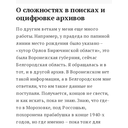
О сложностях в поисках и
оцифровке архивов
По другим веткам у меня еще много
работы. Например, у прадеда по папиной
линии место рождения было указано –
«хутор Орлов Бирючинской области», это
была Воронежская губерния, сейчас
Белгородская область. Я обращалась и в
тот, и в другой архив. В Воронежском нет
такой информации, а в Белгородском мне
ответили, что им такие данные не
поступали. Получается, концов не свести,
и как искать, пока не знаю. Знаю, что где-
то в Морозовке, под Россошью,
похоронена прабабушка в конце 1940-х
годов, но где именно – пока тоже для