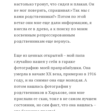
настолько тронут, что сидел и плакал. Он
не мог поверить, спрашивал:«Так мы с
вами родственники?» Потом по этой
ветке они мне еще дали информацию, я
внесла ее в древо, а к поиску по моим
косвенным репрессированным
родственникам еще вернусь.
Еще из ценных открытий – мой папа
случайно нашел у себя в гараже
фотографию моей прапрабабушки. Она
умерла в начале ХХ века, примерно в 1916
году, и на снимке она еще молодая. А
потом нашлась фотография у
родственников в Харькове, они мне
прислали ее скан, тоже в не самом лучшем
состоянии, но сам факт, что она нашлась –