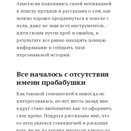
Анастасия поделилась своей мотивацией
к поиску предков и рассказала о том, как
можно хорошо продвинуться в поиске с
нуля, даже не зная всех инструментов, –
идти своим путем проб и ошибок, в
результате все равно находить ценную
информацию и собирать пазл
персональной истории.
Все началось с отсутствия
имени прабабушки
Как таковой генеалогией я никогда не
интересовалась, но лет шесть назад мне
вдруг стало любопытно как-то оформить
свое древо. Подруга рассказала мне, что
ее отец увлекся генеалогией и раскопал
чуть ли не до тысяча шестьсот какого-то