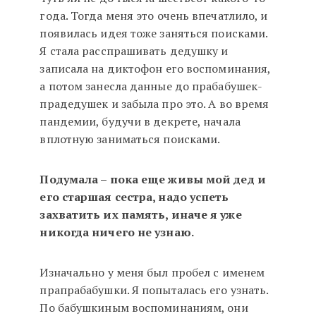
года. Тогда меня это очень впечатлило, и
появилась идея тоже заняться поисками.
Я стала расспрашивать дедушку и
записала на диктофон его воспоминания,
а потом занесла данные до прабабушек-
прадедушек и забыла про это. А во время
пандемии, будучи в декрете, начала
вплотную заниматься поисками.
Подумала – пока еще живы мой дед и
его старшая сестра, надо успеть
захватить их память, иначе я уже
никогда ничего не узнаю.
Изначально у меня был пробел с именем
прапрабабушки. Я попыталась его узнать.
По бабушкиным воспоминаниям, они