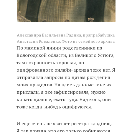
Александра Васильевна Радина, прапрабабушка
Анастасии Коваленко. Фото из семейного архива
По маминой линии родственники из
Вологодской области, из Великого Устюга,
там сохранность хорошая, но
оцифрованного онлайн-архива тоже нет. Я
отправляла запросы по датам рождения
моих прадедов. Нашлись данные, мне их
прислали, я все зафиксировала, нужно
копать дальше, ехать туда. Надеюсь, они
тоже когда-нибудь оцифруются.
И еще очень не хватает реестра кладбищ.
Я так поняла, что его только собираются