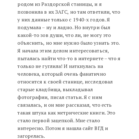
родом из Раздорской станицы, и я
позвонила в их ЗАГС, но там ответили, что
у них данные только с 1940-х годов. Я
подумала – ну и ладно. Но внутри был
какой-то зов души, что ли, не могу это
объяснить, но мне нужно было узнать это.
Я начала этим делом интересоваться,
пыталась найти что-то в интернете – что я
только не гуглила! И наткнулась на
человека, который очень фанатично
относится к своей станице, исследовал
старые кладбища, выкладывал
фотографии, писал статьи. Я с ним
связалась, и он мне рассказал, что есть
такая штука как метрические книги. Это
стало первой зацепкой. Мне стало
интересно. Потом я нашла сайт ВГД и
загорелась.