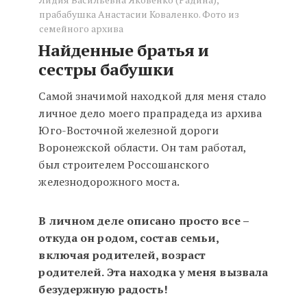
прабабушка Анастасии Коваленко. Фото из
семейного архива
Найденные братья и
сестры бабушки
Самой значимой находкой для меня стало
личное дело моего прапрадеда из архива
Юго-Восточной железной дороги
Воронежской области. Он там работал,
был строителем Россошанского
железнодорожного моста.
В личном деле описано просто все –
откуда он родом, состав семьи,
включая родителей, возраст
родителей. Эта находка у меня вызвала
безудержную радость!