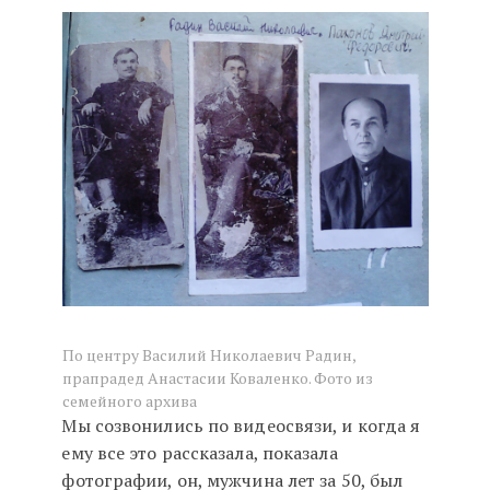
По центру Василий Николаевич Радин,
прапрадед Анастасии Коваленко. Фото из
семейного архива
Мы созвонились по видеосвязи, и когда я
ему все это рассказала, показала
фотографии, он, мужчина лет за 50, был