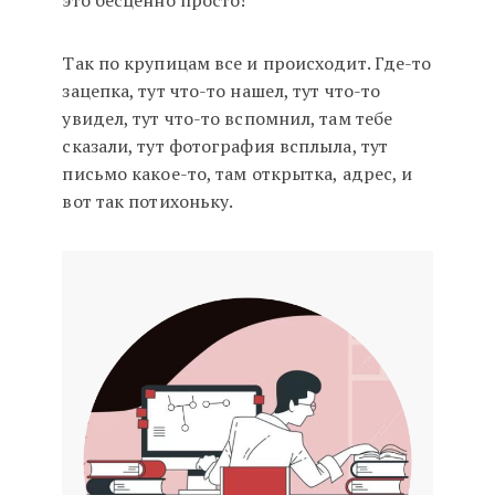
это бесценно просто!
Так по крупицам все и происходит. Где-то
зацепка, тут что-то нашел, тут что-то
увидел, тут что-то вспомнил, там тебе
сказали, тут фотография всплыла, тут
письмо какое-то, там открытка, адрес, и
вот так потихоньку.