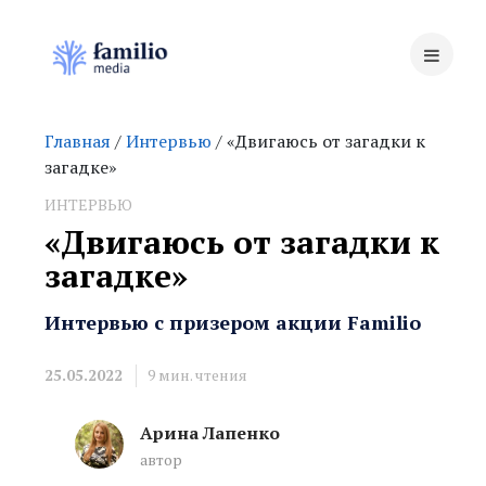
Главная
/
Интервью
/ «Двигаюсь от загадки к
загадке»
ИНТЕРВЬЮ
«Двигаюсь от загадки к
загадке»
Интервью с призером акции Familio
25.05.2022
9
мин. чтения
Арина Лапенко
автор