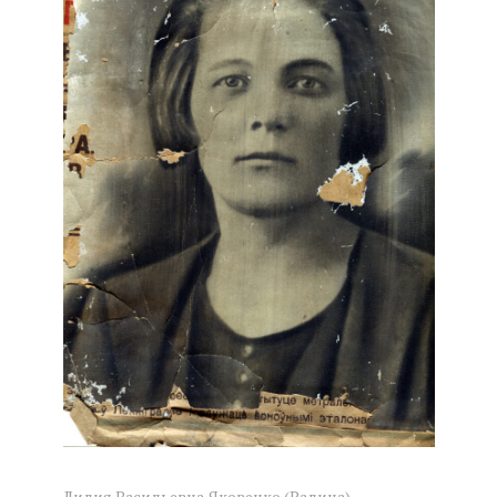
Лидия Васильевна Яковенко (Радина),