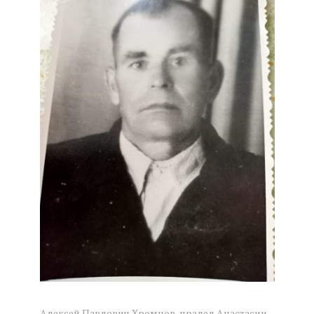
Алексей Павлович Хромцов, прадед Анастасии