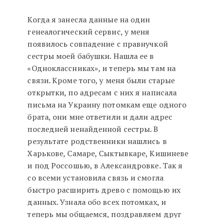
Когда я занесла данные на один
генеалогический сервис, у меня
появилось совпадение с правнучкой
сестры моей бабушки. Нашла ее в
«Одноклассниках», и теперь мы там на
связи. Кроме того, у меня были старые
открытки, по адресам с них я написала
письма на Украину потомкам еще одного
брата, они мне ответили и дали адрес
последней ненайденной сестры. В
результате родственники нашлись в
Харькове, Самаре, Сыктывкаре, Кишиневе
и под Россошью, в Александровке. Так я
со всеми установила связь и смогла
быстро расширить древо с помощью их
данных. Узнала обо всех потомках, и
теперь мы общаемся, поздравляем друг