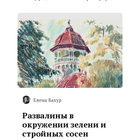
Елена Бахур
Развалины в
окружении зелени и
стройных сосен