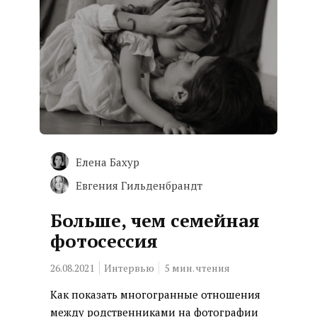
Елена Бахур
Евгения Гильденбрандт
Больше, чем семейная
фотосессия
26.08.2021
Интервью
5
мин. чтения
Как показать многогранные отношения
между родственниками на фотографии