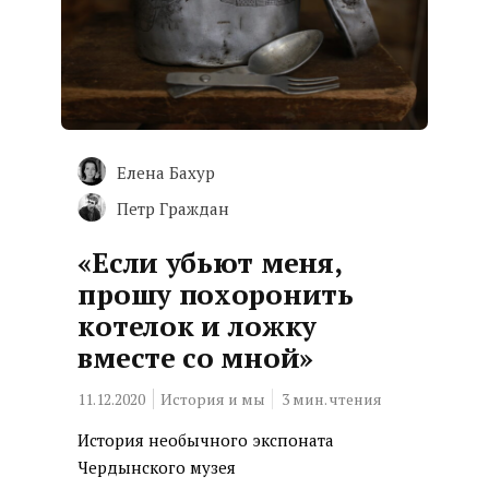
Елена Бахур
Петр Граждан
«Если убьют меня,
прошу похоронить
котелок и ложку
вместе со мной»
11.12.2020
История и мы
3
мин. чтения
История необычного экспоната
Чердынского музея