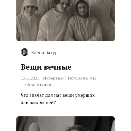
Елена Бахур
Вещи вечные
15.11.2021
Интервью
История и мы
7
мин. чтения
Что значат для нас вещи умерших
близких людей?