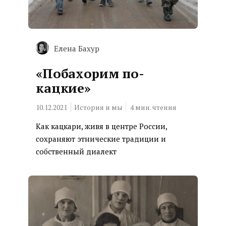
Елена Бахур
«Побахорим по-
кацкие»
10.12.2021
История и мы
4
мин. чтения
Как кацкари, живя в центре России,
сохраняют этнические традиции и
собственный диалект