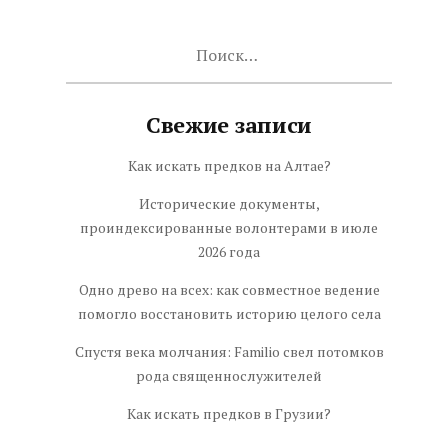
Найти:
Свежие записи
Как искать предков на Алтае?
Исторические документы,
проиндексированные волонтерами в июле
2026 года
Одно древо на всех: как совместное ведение
помогло восстановить историю целого села
Спустя века молчания: Familio свел потомков
рода священнослужителей
Как искать предков в Грузии?