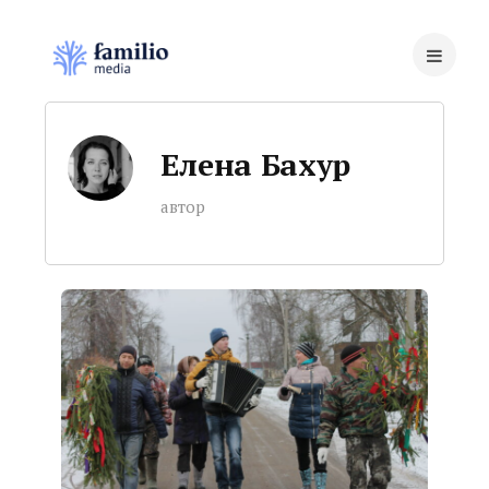
Елена Бахур
автор