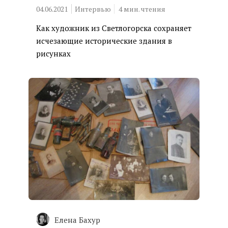
04.06.2021
Интервью
4
мин. чтения
Как художник из Светлогорска сохраняет
исчезающие исторические здания в
рисунках
Елена Бахур