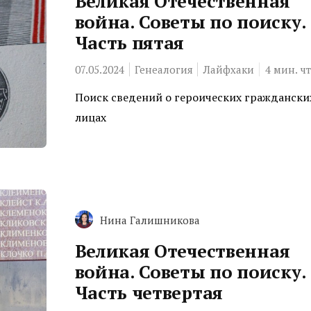
Великая Отечественная
война. Советы по поиску.
Часть пятая
07.05.2024
Генеалогия
Лайфхаки
4
мин. ч
Поиск сведений о героических граждански
лицах
Нина Галишникова
Великая Отечественная
война. Советы по поиску.
Часть четвертая