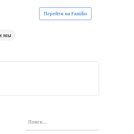
Перейти на Familio
и мы
Найти: