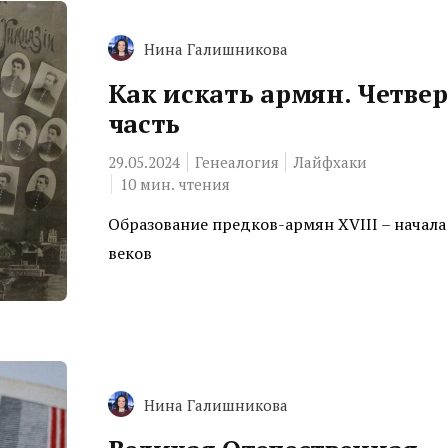
Нина Галишникова
Как искать армян. Четве
часть
29.05.2024
Генеалогия
Лайфхаки
10
мин. чтения
Образование предков-армян XVIII – начала
веков
Нина Галишникова