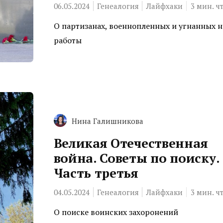
06.05.2024
Генеалогия
Лайфхаки
3
мин. ч
О партизанах, военнопленных и угнанных н
работы
Нина Галишникова
Великая Отечественная
война. Советы по поиску.
Часть третья
04.05.2024
Генеалогия
Лайфхаки
3
мин. ч
О поиске воинских захоронений