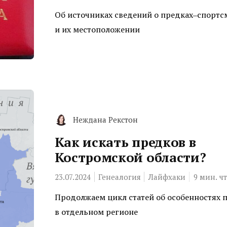
Об источниках сведений о предках‒спортс
и их местоположении
Неждана Рекстон
Как искать предков в
Костромской области?
23.07.2024
Генеалогия
Лайфхаки
9
мин. ч
Продолжаем цикл статей об особенностях 
в отдельном регионе