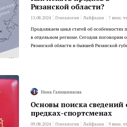
Рязанской области?
13.08.2024
Генеалогия
Лайфхаки
7
мин. ч
Продолжаем цикл статей об особенностях 
в отдельном регионе. Сегодня поговорим о
Рязанской области и бывшей Рязанской губ
Нина Галишникова
Основы поиска сведений 
предках-спортсменах
09.08.2024
Генеалогия
Лайфхаки
9
мин. ч