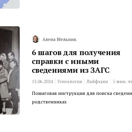
Алена Мельник
6 шагов для получения
справки с иными
сведениями из ЗАГС
13.06.2024
Генеалогия
Лайфхаки
5
мин. ч
Пошаговая инструкция для поиска сведени
родственниках