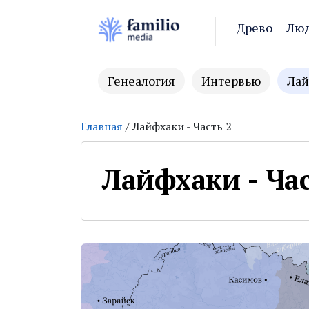
Древо
Лю
Генеалогия
Интервью
Лай
Главная
/ Лайфхаки - Часть 2
Лайфхаки - Час