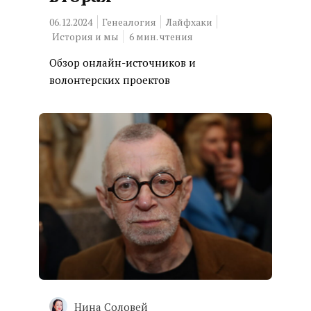
06.12.2024
Генеалогия
Лайфхаки
История и мы
6
мин. чтения
Обзор онлайн-источников и
волонтерских проектов
Нина Соловей