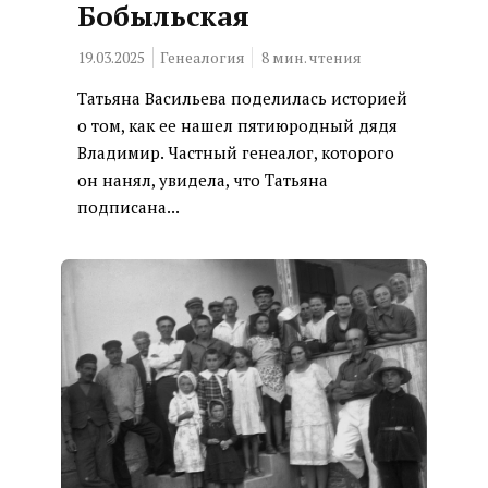
Бобыльская
19.03.2025
Генеалогия
8
мин. чтения
Татьяна Васильева поделилась историей
о том, как ее нашел пятиюродный дядя
Владимир. Частный генеалог, которого
он нанял, увидела, что Татьяна
подписана...