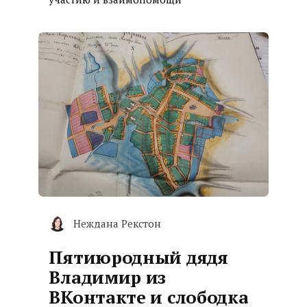
Неждана Рекстон
Пятиюродный дядя
Владимир из
ВКонтакте и слободка