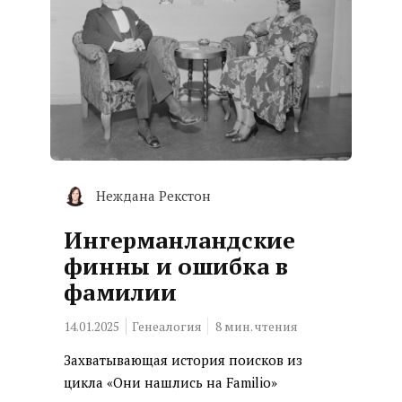
Неждана Рекстон
Ингерманландские
финны и ошибка в
фамилии
14.01.2025
Генеалогия
8
мин. чтения
Захватывающая история поисков из
цикла «Они нашлись на Familio»