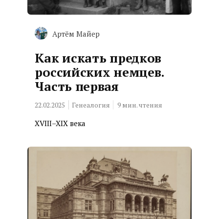
Артём Майер
Как искать предков
российских немцев.
Часть первая
22.02.2025
Генеалогия
9
мин. чтения
XVIII–XIX века