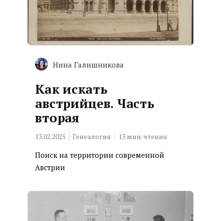
Нина Галишникова
Как искать
австрийцев. Часть
вторая
13.02.2025
Генеалогия
13
мин. чтения
Поиск на территории современной
Австрии