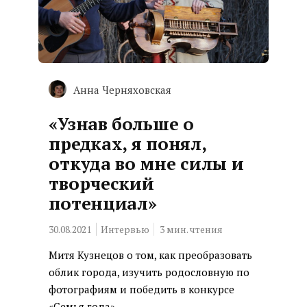
Анна Черняховская
«Узнав больше о
предках, я понял,
откуда во мне силы и
творческий
потенциал»
30.08.2021
Интервью
3
мин. чтения
Митя Кузнецов о том, как преобразовать
облик города, изучить родословную по
фотографиям и победить в конкурсе
«Семья года»