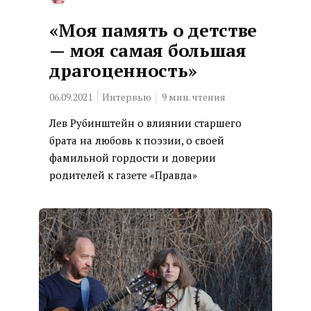
«Моя память о детстве
— моя самая большая
драгоценность»
06.09.2021
Интервью
9
мин. чтения
Лев Рубинштейн о влиянии старшего
брата на любовь к поэзии, о своей
фамильной гордости и доверии
родителей к газете «Правда»